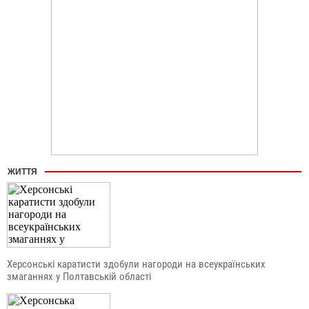
ЖИТТЯ
Херсонські каратисти здобули нагороди на всеукраїнських
змаганнях у Полтавській області