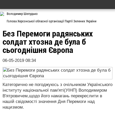
Володимир Шелудько
Голова Херсонської обласної організації Партії Зелених України
Без Перемоги радянських
солдат хтозна де була б
сьогоднішня Європа
06-05-2019 08:34
Категорично не погоджуюсь з очільником Українського
інституту національної пам'яті(УІНП) Володимиром
В'ятровичем,щодо його намагань перекреслити в
нашій свідомості значення Дня Перемоги над
нацизмом.