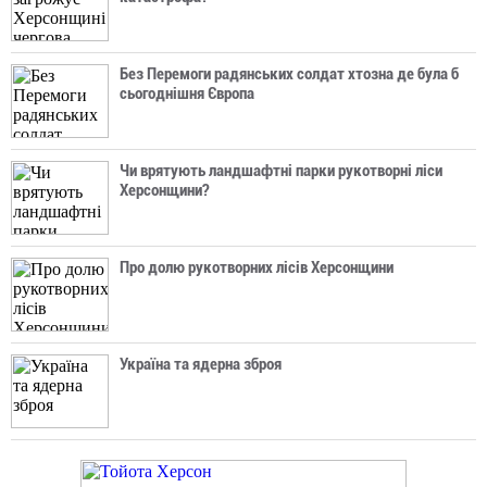
Без Перемоги радянських солдат хтозна де була б
сьогоднішня Європа
Чи врятують ландшафтні парки рукотворні ліси
Херсонщини?
Про долю рукотворних лісів Херсонщини
Україна та ядерна зброя