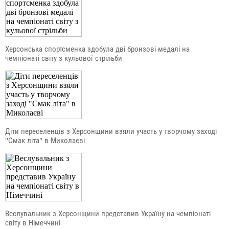
Херсонська спортсменка здобула дві бронзові медалі на
чемпіонаті світу з кульової стрільби
Діти переселенців з Херсонщини взяли участь у творчому заході
"Смак літа" в Миколаєві
Веслувальник з Херсонщини представив Україну на чемпіонаті
світу в Німеччині