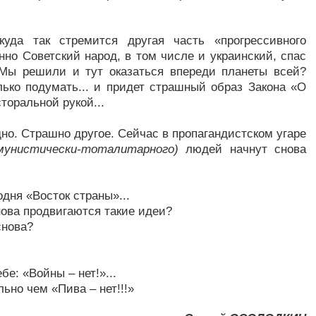
уда так стремится другая часть «прогрессивного
нно Советский народ, в том числе и украинский, спас
 Мы решили и тут оказаться впереди планеты всей?
лько подумать... и придет страшный образ Закона «О
торальной рукой...
но. Страшно другое. Сейчас в пропагандистском угаре
мунистически-тоталитарного)
людей начнут снова
одня «Восток страны»...
нова продвигаются такие идеи?
снова?
бе: «Войны – нет!»...
ьно чем «Пива – нет!!!»