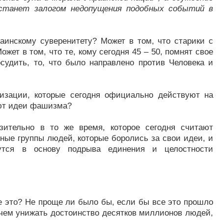
 станет залогом недопущения подобных событий в
раинскому суверенитету? Может в том, что старики с
ет в том, что те, кому сегодня 45 – 50, помнят свое
судить, то, что было направлено против Человека и
изации, которые сегодня официально действуют на
уют идеи фашизма?
изительно в то же время, которое сегодня считают
ные группы людей, которые боролись за свои идеи, и
дутся в основу подрыва единения и целостности
е это? Не проще ли было бы, если бы все это прошло
чем унижать достоинство десятков миллионов людей,