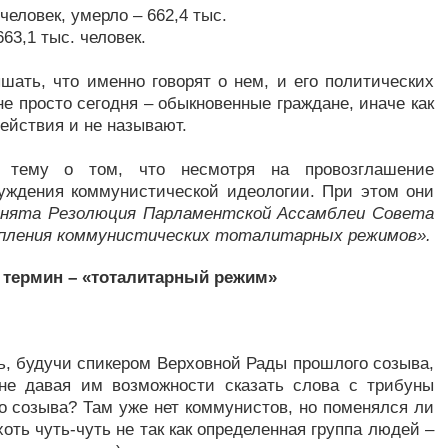
человек, умерло – 662,4 тыс.
663,1 тыс. человек.
ать, что именно говорят о нем, и его политических
не просто сегодня – обыкновенные граждане, иначе как
ействия и не называют.
 тему о том, что несмотря на провозглашение
суждения коммунистической идеологии. При этом они
ринята Резолюция Парламентской Ассамблеи Совета
тупления коммунистических тоталитарных режимов».
 термин – «тоталитарный режим»
сь, будучи спикером Верховной Рады прошлого созыва,
 не давая им возможности сказать слова с трибуны
о созыва? Там уже нет коммунистов, но поменялся ли
оть чуть-чуть не так как определенная группа людей –