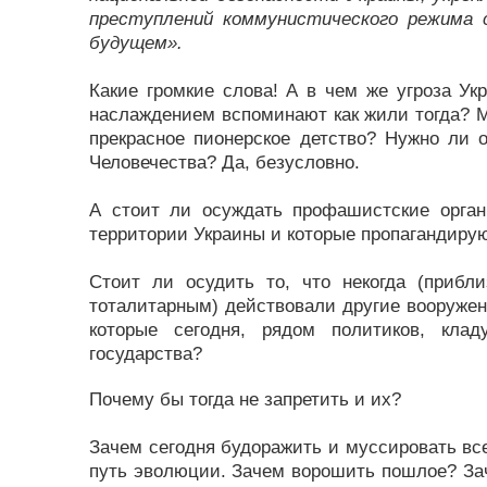
преступлений коммунистического режима
будущем».
Какие громкие слова! А в чем же угроза Ук
наслаждением вспоминают как жили тогда? Мож
прекрасное пионерское детство? Нужно ли о
Человечества? Да, безусловно.
А стоит ли осуждать профашистские орган
территории Украины и которые пропагандир
Стоит ли осудить то, что некогда (прибл
тоталитарным) действовали другие вооружен
которые сегодня, рядом политиков, кла
государства?
Почему бы тогда не запретить и их?
Зачем сегодня будоражить и муссировать вс
путь эволюции. Зачем ворошить пошлое? За