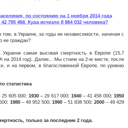
населения, по состоянию на 1 ноября 2014 года
42 795 468. Куда исчезло 8 864 032 человека?
 том, в Украине, за годы ее независимости, начиная с
о ее граждан?
а Украине самая высокая смертность в Европе (15,7
на 2014 год). Далее... Мы стоим на 2-м месте, после
, и на первом, в благословенной Европе, по уровню
то статистика
 25 605 000;
1930
– 29 617 000;
1940
– 41 458 000;
1950
 500;
1980
– 49 952 500;
1990
– 51 838 500;
2000
– 49 429
ертность, только за последние 2 года.