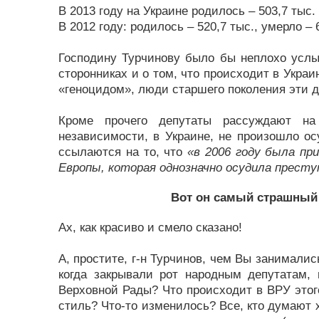
В 2013 году на Украине родилось – 503,7 тыс. 
В 2012 году: родилось – 520,7 тыс., умерло – 
Господину Турчинову было бы неплохо услыш
сторонниках и о том, что происходит в Украи
«геноцидом», люди старшего поколения эти д
Кроме прочего депутаты рассуждают на
независимости, в Украине, не произошло о
ссылаются на то, что
«в 2006 году была п
Европы, которая однозначно осудила прес
Вот он самый страшный
Ах, как красиво и смело сказано!
А, простите, г-н Турчинов, чем Вы занимали
когда закрывали рот народным депутатам,
Верховной Рады? Что происходит в ВРУ этог
стиль? Что-то изменилось? Все, кто думают х