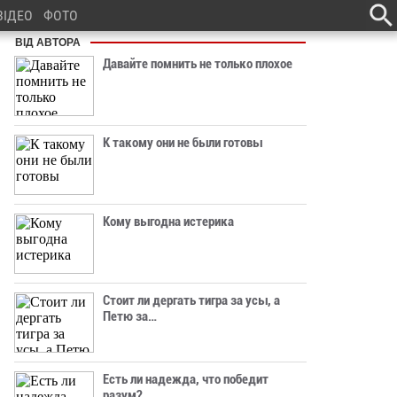
ВІДЕО
ФОТО
ВІД АВТОРА
Давайте помнить не только плохое
К такому они не были готовы
Кому выгодна истерика
Стоит ли дергать тигра за усы, а
Петю за…
Есть ли надежда, что победит
разум?