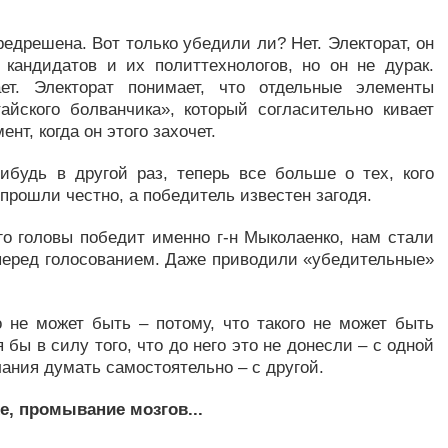
едрешена. Вот только убедили ли? Нет. Электорат, он
 кандидатов и их политтехнологов, но он не дурак.
ет. Электорат понимает, что отдельные элементы
айского болванчика», который согласительно кивает
нт, когда он этого захочет.
ибудь в другой раз, теперь все больше о тех, кого
 прошли честно, а победитель известен загодя.
го головы победит именно г-н Мыколаенко, нам стали
 перед голосованием. Даже приводили «убедительные»
 не может быть – потому, что такого не может быть
я бы в силу того, что до него это не донесли – с одной
ания думать самостоятельно – с другой.
же, промывание мозгов...