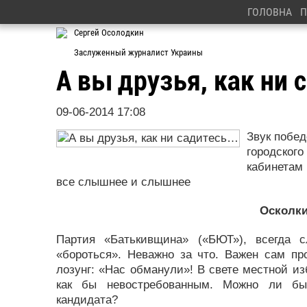
ГОЛОВНА
П
Сергей Осолодкин
Заслуженный журналист Украины
А вы друзья, как ни 
09-06-2014 17:08
Звук побе
городского
кабинетам 
все слышнее и слышнее
Осколки
Партия «Батькивщина» («БЮТ»), всегда 
«бороться». Неважно за что. Важен сам пр
лозунг: «Нас обманули»! В свете местной из
как бы невостребованным. Можно ли бы
кандидата?