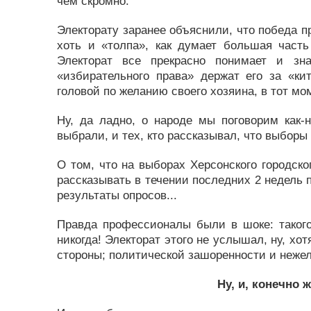
чем скромно.
Электорату заранее объяснили, что победа пр
хоть и «толпа», как думает большая часть
Электорат все прекрасно понимает и зна
«избирательного права» держат его за «кит
головой по желанию своего хозяина, в тот моме
Ну, да ладно, о народе мы поговорим как-н
выбрали, и тех, кто рассказывал, что выборы
О том, что на выборах Херсонского городско
рассказывать в течении последних 2 недель
результаты опросов...
Правда профессионалы были в шоке: такого
никогда! Электорат этого не услышал, ну, хот
стороны; политической зашоренности и нежел
Ну, и, конечно 