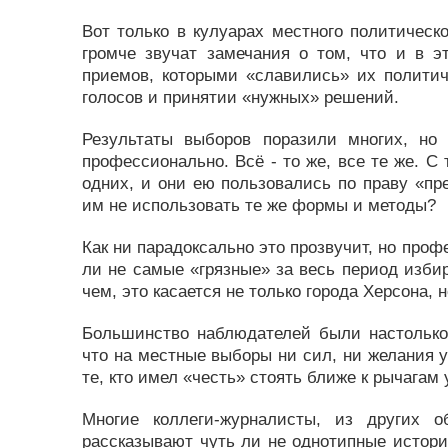
Вот только в кулуарах местного политическ
громче звучат замечания о том, что и в э
приемов, которыми «славились» их политич
голосов и принятии «нужных» решений.
Результаты выборов поразили многих, но
профессионально. Всё - то же, все те же. С 
одних, и они ею пользовались по праву «пре
им не использовать те же формы и методы?
Как ни парадоксально это прозвучит, но про
ли не самые «грязные» за весь период изби
чем, это касается не только города Херсона, 
Большинство наблюдателей были настолько
что на местные выборы ни сил, ни желания у
те, кто имел «честь» стоять ближе к рычагам
Многие коллеги-журналисты, из других 
рассказывают чуть ли не однотипные истории