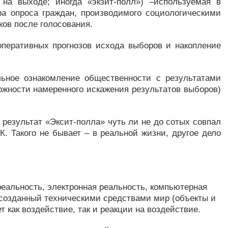
с на выходе; иногда «экзит-полл») –используемая в
ра опроса граждан, производимого социологическими
ов после голосования.
оперативных прогнозов исхода выборов и накопление
ьное ознакомление общественности с результатами
жности намеренного искажения результатов выборов)
 результат «Эксит-полла» чуть ли не до сотых совпал
. Такого не бывает – в реальной жизни, другое дело
реальность, электронная реальность, компьютерная
) – созданный техническими средствами мир (объекты и
 как воздействие, так и реакции на воздействие.