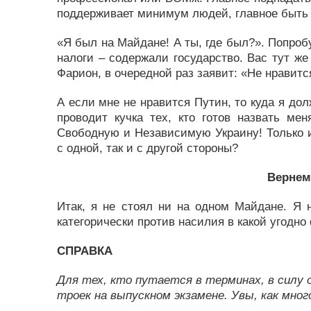
поддерживает минимум людей, главное быть
«Я был на Майдане! А ты, где был?». Попробу
налоги – содержали государство. Вас тут же
Фарион, в очередной раз заявит: «Не нравится
А если мне не нравится Путин, то куда я дол
проводит кучка тех, кто готов назвать мен
Свободную и Независимую Украину! Только и
с одной, так и с другой стороны?
Вернем
Итак, я не стоял ни на одном Майдане. Я 
категорически против насилия в какой угодно
СПРАВКА
Для тех, кто путается в терминах, в силу
троек на выпускном экзамене. Увы, как мно