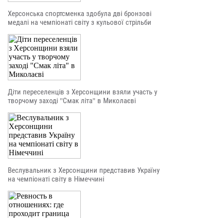
Херсонська спортсменка здобула дві бронзові
медалі на чемпіонаті світу з кульової стрільби
Діти переселенців з Херсонщини взяли участь у
творчому заході "Смак літа" в Миколаєві
Веслувальник з Херсонщини представив Україну
на чемпіонаті світу в Німеччині