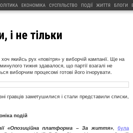
ОЛІТИКА
ЕКОНОМІКА
СУСПІЛЬСТВО
ПОДІЇ
ЖИТТЯ
БЛОГИ
, і не тільки
 хоч якийсь рух «повітря» у виборчій кампанії. Ще на
 минулого тижня здавалося, що партії взагалі не
ться виборчим процесомі готові його ігнорувати.
ні гравців заметушилися і стали представили списки,
оніка подій
тії «Опозиційна платформа – За життя»
,
була