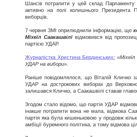
Шансів потрапити у цей склад Парламенту 
активно на полі колишнього Президента 
виборців.
7 червня ЗМІ оприлюднили інформацію, що
к
Міхеїл Саакашвілі
відмовився від пропозиц
партією УДАР.
Журналістка Христина Бердинських:
«Міхеїл
УДАР на вибори».
Раніше повідомлялося, що Віталій Кличко з
УДАР на дострокових виборах до Верховної
залишався Кличко, а Саакашвілі ставав главо
Згодом стало відомо, що партія УДАР відмови
інакше потрапити вона не мала, відмова Саак
партія яка була кишеньковою у продовж кіль
амбіції буремного політика, а тому відмова ці