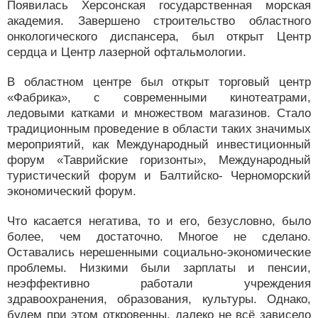
Появилась Херсонская государственная морская
академия. Завершено строительство областного
онкологического диспансера, был открыт Центр
сердца и Центр лазерной офтальмологии.
В областном центре был открыт торговый центр
«Фабрика», с современными кинотеатрами,
ледовыми катками и множеством магазинов. Стало
традиционным проведение в области таких значимых
мероприятий, как Международный инвестиционный
форум «Таврийские горизонты», Международный
туристический форум и Балтийско- Черноморский
экономический форум.
Что касается негатива, то и его, безусловно, было
более, чем достаточно. Многое не сделано.
Оставались нерешенными социально-экономические
проблемы. Низкими были зарплаты и пенсии,
неэффективно работали учреждения
здравоохранения, образования, культуры. Однако,
будем при этом откровенны, далеко не всё зависело