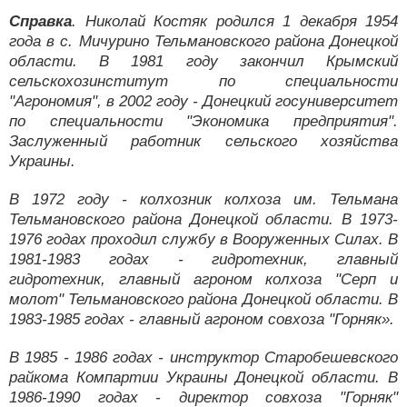
Справка
. Николай Костяк родился 1 декабря 1954
года в с. Мичурино Тельмановского района Донецкой
области. В 1981 году закончил Крымский
сельскохозинститут по специальности
"Агрономия", в 2002 году - Донецкий госуниверситет
по специальности "Экономика предприятия".
Заслуженный работник сельского хозяйства
Украины.
В 1972 году - колхозник колхоза им. Тельмана
Тельмановского района Донецкой области. В 1973-
1976 годах проходил службу в Вооруженных Силах. В
1981-1983 годах - гидротехник, главный
гидротехник, главный агроном колхоза "Серп и
молот" Тельмановского района Донецкой области. В
1983-1985 годах - главный агроном совхоза "Горняк».
В 1985 - 1986 годах - инструктор Старобешевского
райкома Компартии Украины Донецкой области. В
1986-1990 годах - директор совхоза "Горняк"