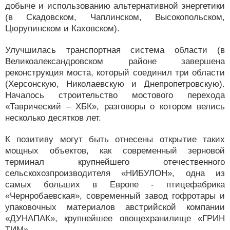
добыче и использованию альтернативной энергетики
(в Скадовском, Чаплинском, Высокопольском,
Цюрупинском и Каховском).
Улучшилась транспортная система области (в
Великоалександровском районе завершена
реконструкция моста, который соединил три области
(Херсонскую, Николаевскую и Днепропетровскую).
Началось строительство мостового перехода
«Таврический – ХБК», разговоры о котором велись
несколько десятков лет.
К позитиву могут быть отнесены открытие таких
мощных объектов, как современный зерновой
терминал крупнейшего отечественного
сельскохозпроизводителя «НИБУЛОН», одна из
самых больших в Европе - птицефабрика
«Чернробаевская», современный завод гофротары и
упаковочных материалов австрийской компании
«ДУНАПАК», крупнейшее овощехранилище «ГРИН
ТИМ».