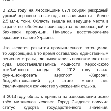
В 2011 году на Херсонщине был собран рекордный
урожай зерновых за все годы независимости – более
2,5 млн. тонн. Область вышла на ведущие места в
стране по объёмам производства плодоовощной и
бахчевой продукции. Началось восстановление
орошения на юге Украины.
Что касается развития промышленного потенциала,
то Херсонщина в то время оставалась единственным
регионом страны, где выпускались полнокомплектные
суда. Восстанавливались мощности Херсонского
комбайнового завода. В 2013 году начал
функционировать аэропорт «Херсон»,
бездействовавший до этого много лет.
Увеличивается количество учреждений отдыха.
В 2013 году область приняла на оздоровление около
трёх миллионов человек. Город Скадовск получил
статус курорта государственного значения.