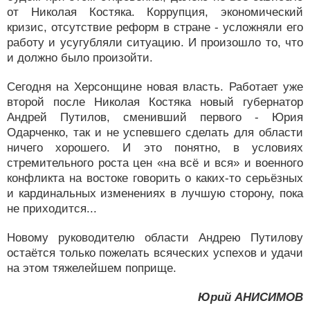
от Николая Костяка. Коррупция, экономический
кризис, отсутствие реформ в стране - усложняли его
работу и усугубляли ситуацию. И произошло то, что
и должно было произойти.
Сегодня на Херсонщине новая власть. Работает уже
второй после Николая Костяка новый губернатор
Андрей Путилов, сменивший первого - Юрия
Одарченко, так и не успевшего сделать для области
ничего хорошего. И это понятно, в условиях
стремительного роста цен «на всё и вся» и военного
конфликта на востоке говорить о каких-то серьёзных
и кардинальных изменениях в лучшую сторону, пока
не приходится...
Новому руководителю области Андрею Путилову
остаётся только пожелать всяческих успехов и удачи
на этом тяжелейшем поприще.
Юрий АНИСИМОВ