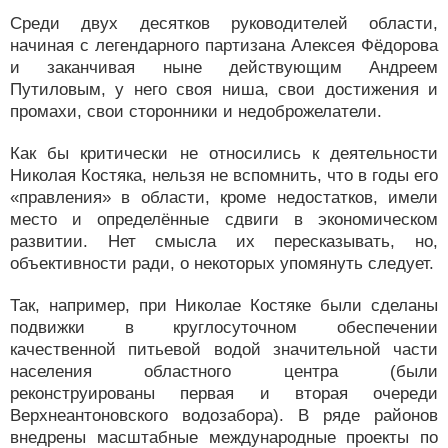
Среди двух десятков руководителей области,
начиная с легендарного партизана Алексея Фёдорова
и заканчивая ныне действующим Андреем
Путиловым, у него своя ниша, свои достижения и
промахи, свои сторонники и недоброжелатели.
Как бы критически не относились к деятельности
Николая Костяка, нельзя не вспомнить, что в годы его
«правления» в области, кроме недостатков, имели
место и определённые сдвиги в экономическом
развитии. Нет смысла их пересказывать, но,
объективности ради, о некоторых упомянуть следует.
Так, например, при Николае Костяке были сделаны
подвижки в круглосуточном обеспечении
качественной питьевой водой значительной части
населения областного центра (были
реконструированы первая и вторая очереди
Верхнеантоновского водозабора). В ряде районов
внедрены масштабные международные проекты по