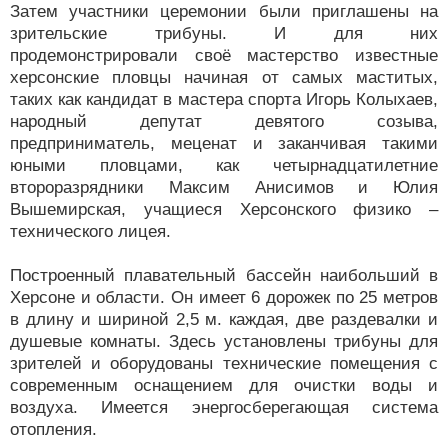
Затем участники церемонии были приглашены на
зрительские трибуны. И для них
продемонстрировали своё мастерство известные
херсонские пловцы начиная от самых маститых,
таких как кандидат в мастера спорта Игорь Колыхаев,
народный депутат девятого созыва,
предприниматель, меценат и заканчивая такими
юными пловцами, как четырнадцатилетние
второразрядники Максим Анисимов и Юлия
Вышемирская, учащиеся Херсонского физико –
технического лицея.
Построенный плавательный бассейн наибольший в
Херсоне и области. Он имеет 6 дорожек по 25 метров
в длину и шириной 2,5 м. каждая, две раздевалки и
душевые комнаты. Здесь установлены трибуны для
зрителей и оборудованы технические помещения с
современным оснащением для очистки воды и
воздуха. Имеется энергосберегающая система
отопления.