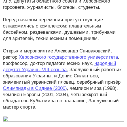
ХГУ, депутаты областного совета и Херсонского
горсовета, журналисты, блогеры, студенты.
Перед началом церемонии присутствующие
ознакомились с комплексом: плавательным
бассейном, раздевалками, душевыми, трибунами
для зрителей, техническими помещениям.
Открыли мероприятие Александр Спиваковский,
ректор
Херсонского государственного университета
,
профессор, доктор педагогических наук,
народный
депутат Украины VIII созыва
, Заслуженный работник
образования Украины, и Денис Силантьев,
знаменитый украинский пловец, серебряный призёр
Олимпиады в Сиднее (2000)
, чемпион мира (1998),
чемпион Европы (2001, 2004), четырёхкратный
обладатель Кубка мира по плаванию, Заслуженный
мастер спорта.