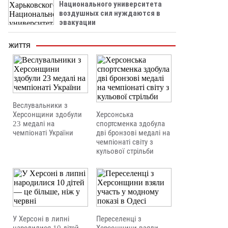
Национального университета
воздушных сил нуждаются в
эвакуации
ЖИТТЯ
Веслувальники з
Херсонщини здобули
Херсонська
23 медалі на
спортсменка здобула
чемпіонаті України
дві бронзові медалі на
чемпіонаті світу з
кульової стрільби
У Херсоні в липні
Переселенці з