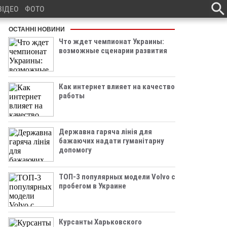
ВІДЕО
ФОТО
ОСТАННІ НОВИНИ
Что ждет чемпионат Украины:
возможные сценарии развития
Как интернет влияет на качество
работы
Державна гаряча лінія для
бажаючих надати гуманітарну
допомогу
ТОП-3 популярных модели Volvo с
пробегом в Украине
Курсанты Харьковского