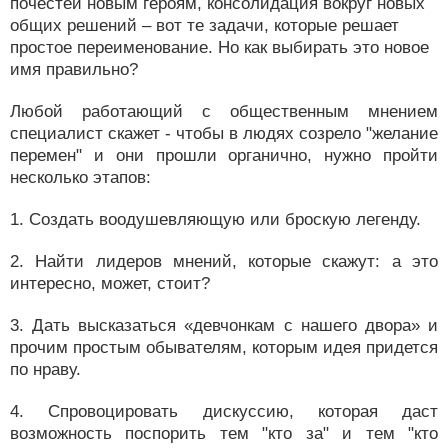
почестей новым героям, консолидация вокруг новых
общих решений – вот те задачи, которые решает
простое переименование. Но как выбирать это новое
имя правильно?
Любой работающий с общественным мнением
специалист скажет - чтобы в людях созрело "желание
перемен" и они прошли органично, нужно пройти
несколько этапов:
1. Создать воодушевляющую или броскую легенду.
2. Найти лидеров мнений, которые скажут: а это
интересно, может, стоит?
3. Дать высказаться «девчонкам с нашего двора» и
прочим простым обывателям, которым идея придется
по нраву.
4. Спровоцировать дискуссию, которая даст
возможность поспорить тем "кто за" и тем "кто