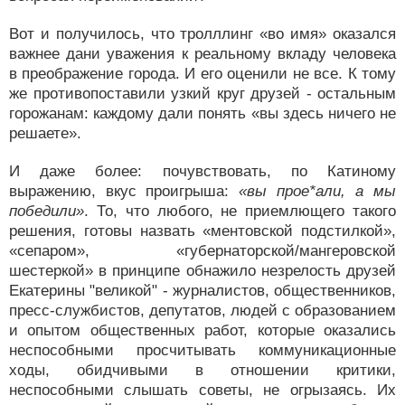
Вот и получилось, что тролллинг «во имя» оказался
важнее дани уважения к реальному вкладу человека
в преображение города. И его оценили не все. К тому
же противопоставили узкий круг друзей - остальным
горожанам: каждому дали понять «вы здесь ничего не
решаете».
И даже более: почувствовать, по Катиному
выражению, вкус проигрыша:
«вы прое*али, а мы
победили»
. То, что любого, не приемлющего такого
решения, готовы назвать «ментовской подстилкой»,
«сепаром», «губернаторской/мангеровской
шестеркой» в принципе обнажило незрелость друзей
Екатерины "великой" - журналистов, общественников,
пресс-службистов, депутатов, людей с образованием
и опытом общественных работ, которые оказались
неспособными просчитывать коммуникационные
ходы, обидчивыми в отношении критики,
неспособными слышать советы, не огрызаясь. Их