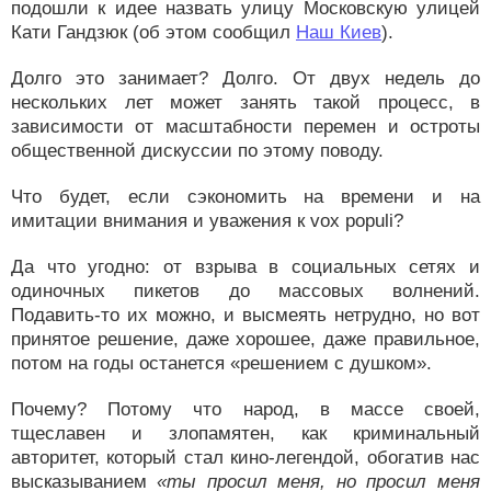
подошли к идее назвать улицу Московскую улицей
Кати Гандзюк (об этом сообщил
Наш Киев
).
Долго это занимает? Долго. От двух недель до
нескольких лет может занять такой процесс, в
зависимости от масштабности перемен и остроты
общественной дискуссии по этому поводу.
Что будет, если сэкономить на времени и на
имитации внимания и уважения к vox populi?
Да что угодно: от взрыва в социальных сетях и
одиночных пикетов до массовых волнений.
Подавить-то их можно, и высмеять нетрудно, но вот
принятое решение, даже хорошее, даже правильное,
потом на годы останется «решением с душком».
Почему? Потому что народ, в массе своей,
тщеславен и злопамятен, как криминальный
авторитет, который стал кино-легендой, обогатив нас
высказыванием
«ты просил меня, но просил меня