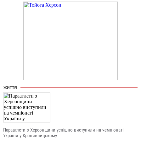
ЖИТТЯ
Параатлети з Херсонщини успішно виступили на чемпіонаті
України у Кропивницькому