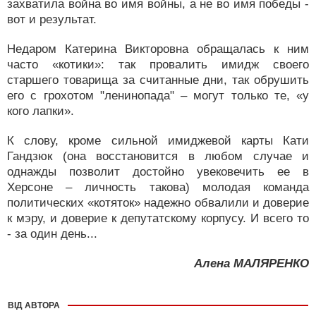
захватила война во имя войны, а не во имя победы -
вот и результат.
Недаром Катерина Викторовна обращалась к ним
часто «котики»: так провалить имидж своего
старшего товарища за считанные дни, так обрушить
его с грохотом "ленинопада" – могут только те, «у
кого лапки».
К слову, кроме сильной имиджевой карты Кати
Гандзюк (она восстановится в любом случае и
однажды позволит достойно увековечить ее в
Херсоне – личность такова) молодая команда
политических «котяток» надежно обвалили и доверие
к мэру, и доверие к депутатскому корпусу. И всего то
- за один день...
Алена МАЛЯРЕНКО
ВІД АВТОРА