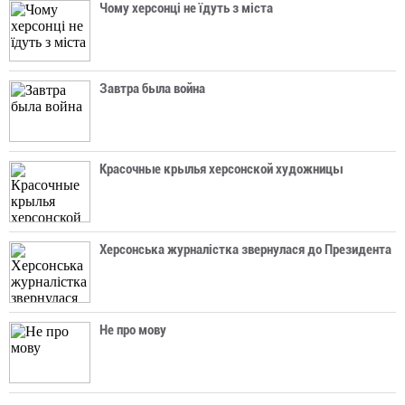
Чому херсонці не їдуть з міста
Завтра была война
Красочные крылья херсонской художницы
Херсонська журналістка звернулася до Президента
Не про мову