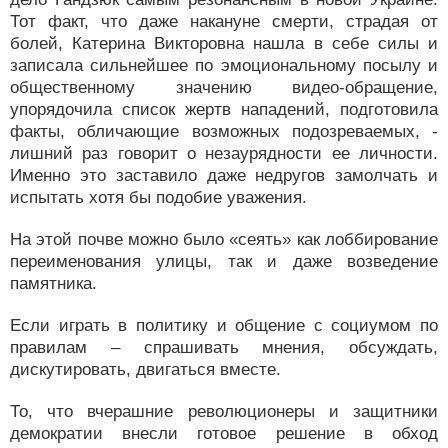
Тот факт, что даже накануне смерти, страдая от
болей, Катерина Викторовна нашла в себе силы и
записала сильнейшее по эмоциональному посылу и
общественному значению видео-обращение,
упорядочила список жертв нападений, подготовила
факты, обличающие возможных подозреваемых, -
лишний раз говорит о незаурядности ее личности.
Именно это заставило даже недругов замолчать и
испытать хотя бы подобие уважения.
На этой почве можно было «сеять» как лоббирование
переименования улицы, так и даже возведение
памятника.
Если играть в политику и общение с социумом по
правилам – спрашивать мнения, обсуждать,
дискутировать, двигаться вместе.
То, что вчерашние революционеры и защитники
демократии внесли готовое решение в обход