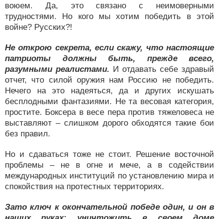
воюем. Да, это связано с неимоверными
трудностями. Но кого мы хотим победить в этой
войне? Русских?!
Не открою секрета, если скажу, что настоящие
патриоты должны быть, прежде всего,
разумными реалистами.
И отдавать себе здравый
отчет, что силой оружия нам Россию не победить.
Нечего на это надеяться, да и других искушать
бесплодными фантазиями. Не та весовая категория,
простите. Боксера в весе пера против тяжеловеса не
выставляют – слишком дорого обходятся такие бои
без правил.
Но и сдаваться тоже не стоит. Решение восточной
проблемы – не в огне и мече, а в содействии
международных институций по установлению мира и
спокойствия на протестных территориях.
Зато ключ к окончательной победе один, и он в
наших руках: уничтожить в своем доме