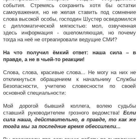
события. Стремясь сохранить хотя бы остатки
самоуважения, но не желая ставить под сомнение
слова высокой особы, господин Шустер осведомился
с дипломатической мягкостью: мол, озвученная
здесь информация - ошеломляющая, но почему
тогда на неё не отреагировали ведущие СМИ?
На что получил ёмкий ответ: наша сила – в
правде, а не в чьей-то реакции!
Слова, слова, красивые слова... Не могу на них не
откликнуться обращением к начальнику Службы
Безопасности, учителю словесности по своей
основной специальности:
Мой дорогой бывший коллега, волею судьбы
ставший руководителем грозного ведомства!
Если
сила наша, действительно, в правде, то как же
тогда мы за последние время обессилели...