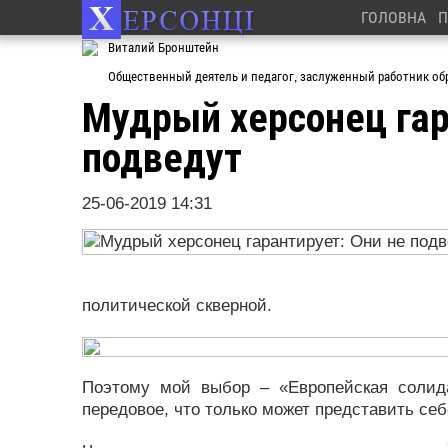
ГОЛОВНА
П
Виталий Бронштейн
Общественный деятель и педагог, заслуженный работник об
Мудрый херсонец гар
подведут
25-06-2019 14:31
политической скверной.
Поэтому мой выбор – «Европейская солид
передовое, что только может представить се