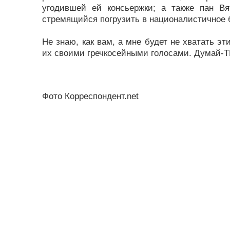
угодившей ей консьержки; а также пан Вя
стремящийся погрузить в националистичное 
Не знаю, как вам, а мне будет не хватать э
их своими гречкосейными голосами. Думай-Т
Фото Корреспондент.net