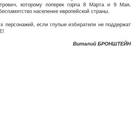
трович, которому поперек горла 8 Марта и 9 Мая,
беспамятство население европейской страны.
тих персонажей, если глупые избиратели не поддержат
Е!
Виталий БРОНШТЕЙН