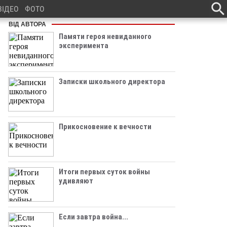
ВІДЕО
ФОТО
ВІД АВТОРА
Памяти героя невиданного
эксперимента
Записки школьного директора
Прикосновение к вечности
Итоги первых суток войны
удивляют
Если завтра война...