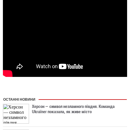
ОСТАННІ НОВИНИ
Херсон — символ незламного півдня. Команда
Ukraїner показала, як живе місто