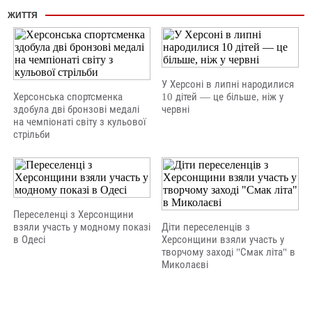
ЖИТТЯ
У Херсоні в липні народилися
Херсонська спортсменка
10 дітей — це більше, ніж у
здобула дві бронзові медалі
червні
на чемпіонаті світу з кульової
стрільби
Переселенці з Херсонщини
взяли участь у модному показі
Діти переселенців з
в Одесі
Херсонщини взяли участь у
творчому заході "Смак літа" в
Миколаєві