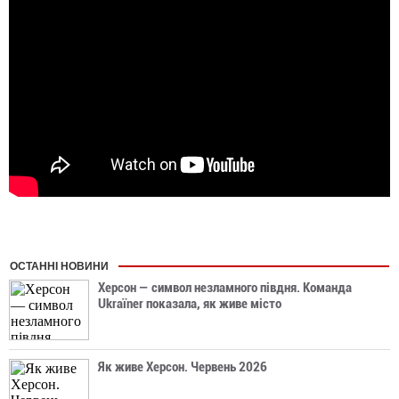
ОСТАННІ НОВИНИ
Херсон — символ незламного півдня. Команда
Ukraїner показала, як живе місто
Як живе Херсон. Червень 2026