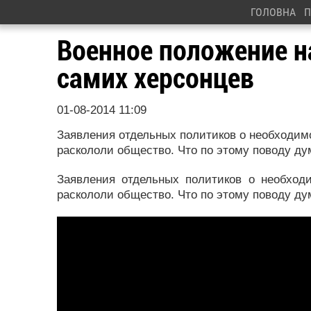
ГОЛОВНА
П
Военное положение н
самих херсонцев
01-08-2014 11:09
Заявления отдельных политиков о необходим
раскололи общество. Что по этому поводу ду
Заявления отдельных политиков о необход
раскололи общество. Что по этому поводу ду