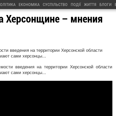
ОЛІТИКА
ЕКОНОМІКА
СУСПІЛЬСТВО
ПОДІЇ
ЖИТТЯ
БЛОГИ
а Херсонщине – мнения
ости введения на территории Херсонской области
мают сами херсонцы...
имости введения на территории Херсонской области
мают сами херсонцы...