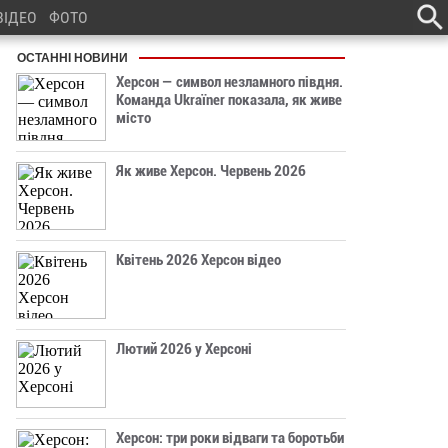
ВІДЕО
ФОТО
ОСТАННІ НОВИНИ
Херсон — символ незламного півдня.
Команда Ukraїner показала, як живе
місто
Як живе Херсон. Червень 2026
Квітень 2026 Херсон відео
Лютий 2026 у Херсоні
Херсон: три роки відваги та боротьби