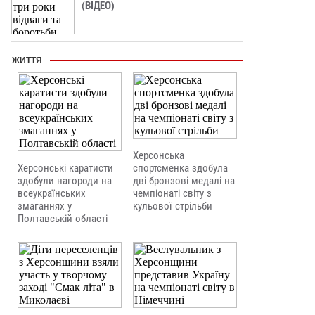
(ВІДЕО)
ЖИТТЯ
Херсонська
Херсонські каратисти
спортсменка здобула
здобули нагороди на
дві бронзові медалі на
всеукраїнських
чемпіонаті світу з
змаганнях у
кульової стрільби
Полтавській області