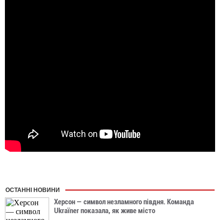
ОСТАННІ НОВИНИ
Херсон — символ незламного півдня. Команда
Ukraїner показала, як живе місто