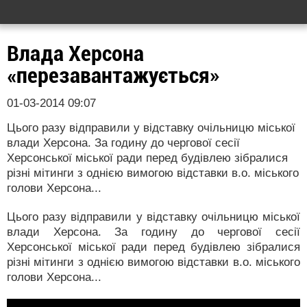
Влада Херсона
«перезавантажується»
01-03-2014 09:07
Цього разу відправили у відставку очільницю міської
влади Херсона. За годину до чергової сесії
Херсонської міської ради перед будівлею зібралися
різні мітинги з однією вимогою відставки в.о. міського
голови Херсона...
Цього разу відправили у відставку очільницю міської
влади Херсона. За годину до чергової сесії
Херсонської міської ради перед будівлею зібралися
різні мітинги з однією вимогою відставки в.о. міського
голови Херсона...