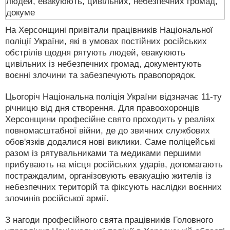
На Херсонщині привітали працівників Національної
поліції України, які в умовах постійних російських
обстрілів щодня рятують людей, евакуюють
цивільних із небезпечних громад, документують
воєнні злочини та забезпечують правопорядок.
Цьогоріч Національна поліція України відзначає 11-ту
річницю від дня створення. Для правоохоронців
Херсонщини професійне свято проходить у реаліях
повномасштабної війни, де до звичних службових
обов'язків додалися нові виклики. Саме поліцейські
разом із рятувальниками та медиками першими
прибувають на місця російських ударів, допомагають
постраждалим, організовують евакуацію жителів із
небезпечних територій та фіксують наслідки воєнних
злочинів російської армії.
З нагоди професійного свята працівників Головного