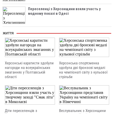
Переселенці з Херсонщини взяли участь у
модному показі в Одесі
ЖИТТЯ
Херсонські каратисти здобули
Херсонська спортсменка
нагороди на всеукраїнських
здобула дві бронзові медалі
змаганнях у Полтавській
на чемпіонаті світу з кульової
області
стрільби
Діти переселенців з
Веслувальник з Херсонщини