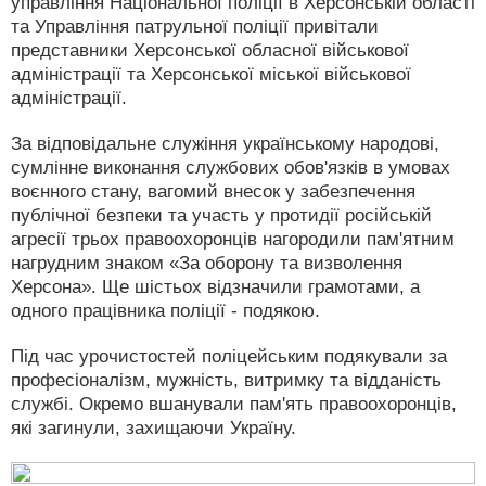
управління Національної поліції в Херсонській області
та Управління патрульної поліції привітали
представники Херсонської обласної військової
адміністрації та Херсонської міської військової
адміністрації.
За відповідальне служіння українському народові,
сумлінне виконання службових обов'язків в умовах
воєнного стану, вагомий внесок у забезпечення
публічної безпеки та участь у протидії російській
агресії трьох правоохоронців нагородили пам'ятним
нагрудним знаком «За оборону та визволення
Херсона». Ще шістьох відзначили грамотами, а
одного працівника поліції - подякою.
Під час урочистостей поліцейським подякували за
професіоналізм, мужність, витримку та відданість
службі. Окремо вшанували пам'ять правоохоронців,
які загинули, захищаючи Україну.