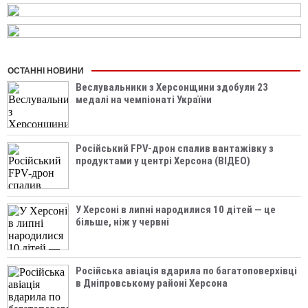
ОСТАННІ НОВИНИ
Веслувальники з Херсонщини здобули 23
медалі на чемпіонаті України
Російський FPV-дрон спалив вантажівку з
продуктами у центрі Херсона (ВІДЕО)
У Херсоні в липні народилися 10 дітей — це
більше, ніж у червні
Російська авіація вдарила по багатоповерхівці
в Дніпровському районі Херсона