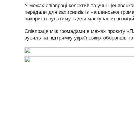
У межах співпраці колектив та учні Ценявської
передали для захисників із Чаплинської грома
використовуватимуть для маскування позицій і
Співпраця між громадами в межах проєкту «Плі
зусиль на підтримку українських оборонців т