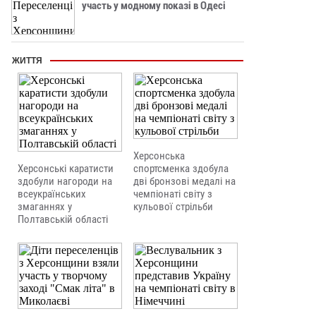
участь у модному показі в Одесі
ЖИТТЯ
Херсонська
Херсонські каратисти
спортсменка здобула
здобули нагороди на
дві бронзові медалі на
всеукраїнських
чемпіонаті світу з
змаганнях у
кульової стрільби
Полтавській області