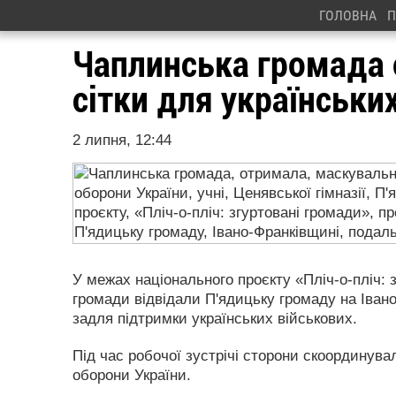
ГОЛОВНА
П
Чаплинська громада 
сітки для українськи
2 липня, 12:44
У межах національного проєкту «Пліч-о-пліч:
громади відвідали П'ядицьку громаду на Іван
задля підтримки українських військових.
Під час робочої зустрічі сторони скоординува
оборони України.