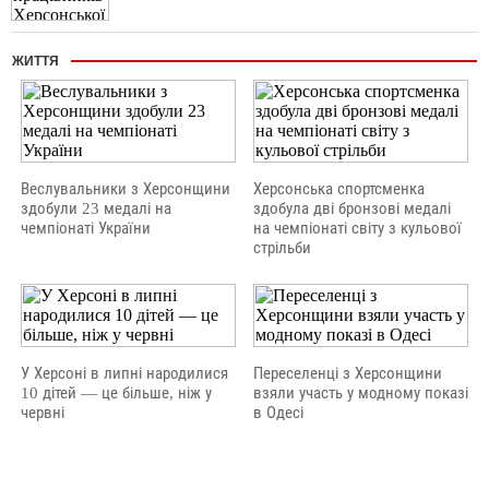
ЖИТТЯ
Веслувальники з Херсонщини
Херсонська спортсменка
здобули 23 медалі на
здобула дві бронзові медалі
чемпіонаті України
на чемпіонаті світу з кульової
стрільби
У Херсоні в липні народилися
Переселенці з Херсонщини
10 дітей — це більше, ніж у
взяли участь у модному показі
червні
в Одесі