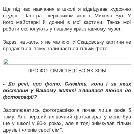
Ще під час навчання в школі я відвідував художню
студію "Палітра", керівником якої є Микола Бут. У
його майстерні й донині є мої картини. Також мої
роботи експонують у нашому краєзнавчому музеї.
Зараз, на жаль, я не малюю. У Скадовську картини не
продаються, тому залишається тільки фото...
ПРО ФОТОМИСТЕЦТВО ЯК ХОБІ
- До речі, про фото. Скажіть, коли і за яких
обставин у Вашому житті з'явилася любов до
фотографії?
Захоплюватись фотографією я почав лише років 5
тому. Але перший плівочний фотоапарат у мене був
ще у школі у 90-х роках, але я тоді знімкував тільки
друзів і членів своєї сім'ї.