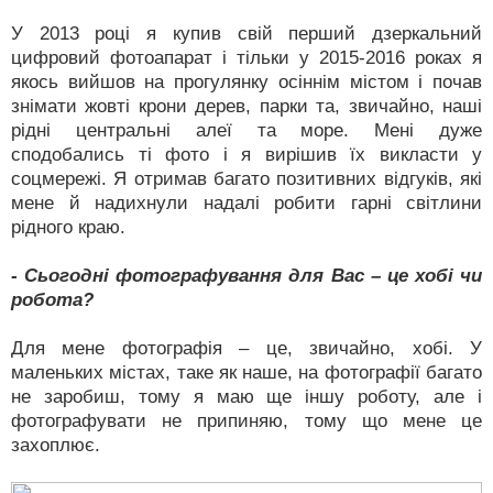
У 2013 році я купив свій перший дзеркальний
цифровий фотоапарат і тільки у 2015-2016 роках я
якось вийшов на прогулянку осіннім містом і почав
знімати жовті крони дерев, парки та, звичайно, наші
рідні центральні алеї та море. Мені дуже
сподобались ті фото і я вирішив їх викласти у
соцмережі. Я отримав багато позитивних відгуків, які
мене й надихнули надалі робити гарні світлини
рідного краю.
- Сьогодні фотографування для Вас – це хобі чи
робота?
Для мене фотографія – це, звичайно, хобі. У
маленьких містах, таке як наше, на фотографії багато
не заробиш, тому я маю ще іншу роботу, але і
фотографувати не припиняю, тому що мене це
захоплює.