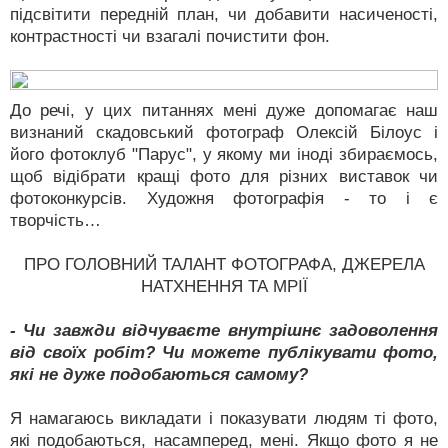
підсвітити передній план, чи добавити насиченості,
контрастності чи взагалі почистити фон.
До речі, у цих питаннях мені дуже допомагає наш
визнаний скадовський фотограф Олексій Білоус і
його фотоклуб "Парус", у якому ми іноді збираємось,
щоб відібрати кращі фото для різних виставок чи
фотоконкурсів. Художня фотографія - то і є
творчість…
ПРО ГОЛОВНИЙ ТАЛАНТ ФОТОГРАФА, ДЖЕРЕЛА
НАТХНЕННЯ ТА МРІЇ
- Чи завжди відчуваєте внутрішнє задоволення
від своїх робіт? Чи можете публікувати фото,
які не дуже подобаються самому?
Я намагаюсь викладати і показувати людям ті фото,
які подобаються, насамперед, мені. Якщо фото я не