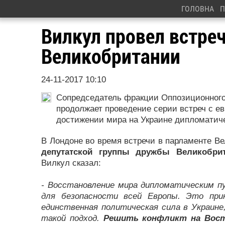
ГОЛОВНА
П
Вилкул провел встре
Великобритании
24-11-2017 10:10
Сопредседатель фракции Оппозиционного
продолжает проведение серии встреч с е
достижении мира на Украине дипломатич
В Лондоне во время встречи в парламенте В
депутатской группы дружбы Великобрит
Вилкул сказал:
- Восстановление мира дипломатическим пу
для безопасности всей Европы. Это при
единственная политическая сила в Украине
такой подход.
Решить конфликт на Вост