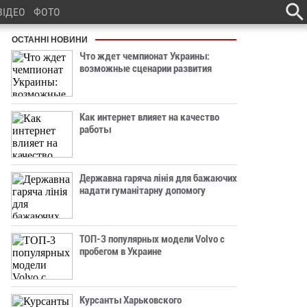
ВІДЕО
ФОТО
ОСТАННІ НОВИНИ
Что ждет чемпионат Украины:
возможные сценарии развития
Как интернет влияет на качество
работы
Державна гаряча лінія для бажаючих
надати гуманітарну допомогу
ТОП-3 популярных модели Volvo с
пробегом в Украине
Курсанты Харьковского