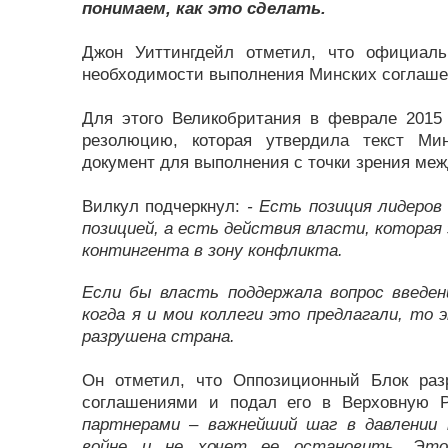
понимаем, как это сделать.
Джон Уиттингдейл отметил, что официаль
необходимости выполнения Минских соглаше
Для этого Великобритания в феврале 2015
резолюцию, которая утвердила текст Ми
документ для выполнения с точки зрения меж
Вилкул подчеркнул:
- Есть позиция лидеров
позицией, а есть действия власти, которая
контингента в зону конфликта.
Если бы власть поддержала вопрос введен
когда я и мои коллеги это предлагали, то
разрушена страна.
Он отметил, что Оппозиционный Блок ра
соглашениями и подал его в Верховную 
партнерами – важнейший шаг в давлении
войне и не хочет ее остановить. Это 