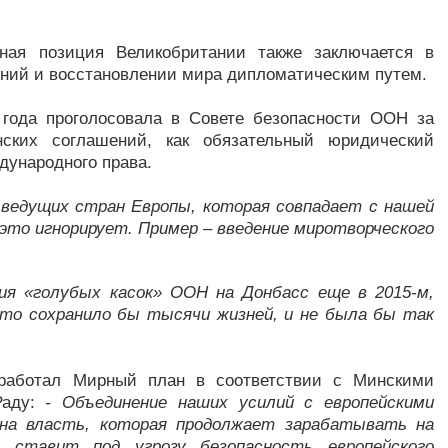
ная позиция Великобритании также заключается в
ний и восстановлении мира дипломатическим путем.
 года проголосовала в Совете безопасности ООН за
нских соглашений, как обязательный юридический
дународного права.
 ведущих стран Европы, которая совпадает с нашей
 это игнорирует. Пример – введение миротворческого
ия «голубых касок» ООН на Донбасс еще в 2015-м,
 это сохранило бы тысячи жизней, и не была бы так
зработал Мирный план в соответствии с Минскими
Раду:
- Объединение наших усилий с европейскими
 на власть, которая продолжает зарабатывать на
ставит под угрозу безопасность европейского