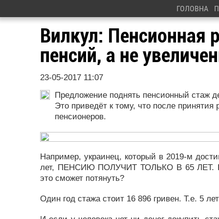
ГОЛОВНА
П
Вилкул: Пенсионная
пенсий, а не увеличе
23-05-2017 11:07
Предложение поднять пенсионный стаж де
Это приведёт к тому, что после принятия 
пенсионеров.
Например, украинец, который в 2019-м дости
лет, ПЕНСИЮ ПОЛУЧИТ ТОЛЬКО В 65 ЛЕТ. Ем
это сможет потянуть?
Один год стажа стоит 16 896 гривен. Т.е. 5 лет