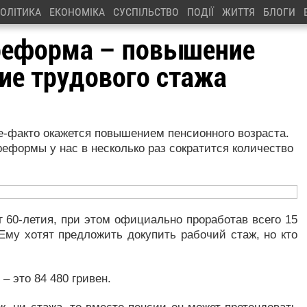
ОЛІТИКА
ЕКОНОМІКА
СУСПІЛЬСТВО
ПОДІЇ
ЖИТТЯ
БЛОГИ
 реформа – повышение
ние трудового стажа
-факто окажется повышением пенсионного возраста.
реформы у нас в несколько раз сократится количество
г 60-летия, при этом официально проработав всего 15
у хотят предложить докупить рабочий стаж, но кто
 – это 84 480 гривен.