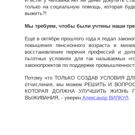
И если у человека нет ни денег докупить ста
только на социальную помощь, которая буд
выжить?!
Мы требуем, чтобы были учтены наши тре
Ещё в октябре прошлого года я подал закон
повышения пенсионного возраста и миним
восстановление перечня профессий и дол
льготных условиях для так называемых «г
законопроектов по поддержке промышленност
Потому что ТОЛЬКО СОЗДАВ УСЛОВИЯ ДЛЯ 
отчисления, мы можем РЕШИТЬ И ВОПР
КОТОРАЯ ДОЛЖНА УЛУЧШИТЬ ЖИЗНЬ П
ВЫЖИВАНИЯ, - уверен
Александр ВИЛКУЛ
.