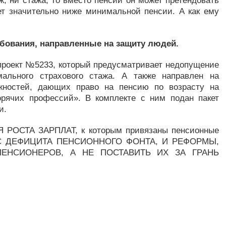
ж, ни стажа, то вместо пенсии он может претендовать
ет значительно ниже минимальной пенсии. А как ему
бования, направленные на защиту людей.
опроект №5233, который предусматривает недопущение
ального страхового стажа. А также направлен на
жностей, дающих право на пенсию по возрасту на
орячих профессий». В комплекте с ним подан пакет
и.
РОСТА ЗАРПЛАТ, к которым привязаны пенсионные
ОС ДЕФИЦИТА ПЕНСИОННОГО ФОНТА, И РЕФОРМЫ,
ЕНСИОНЕРОВ, А НЕ ПОСТАВИТЬ ИХ ЗА ГРАНЬ