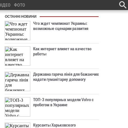
ВІДЕО
ФОТО
ОСТАННІ НОВИНИ
Что ждет чемпионат Украины:
возможные сценарии развития
Как интернет влияет на качество
работы
Державна гаряча лінія для бажаючих
надати гуманітарну допомогу
ТОП-3 популярных модели Volvo с
пробегом в Украине
Курсанты Харьковского