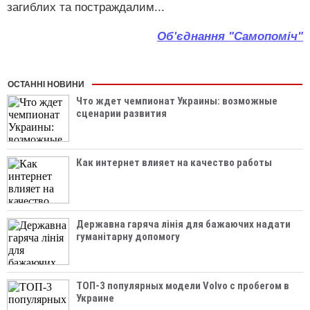
загиблих та постраждалим...
Об'єднання "Самопоміч"
ОСТАННІ НОВИНИ
Что ждет чемпионат Украины: возможные
сценарии развития
Как интернет влияет на качество работы
Державна гаряча лінія для бажаючих надати
гуманітарну допомогу
ТОП-3 популярных модели Volvo с пробегом в
Украине