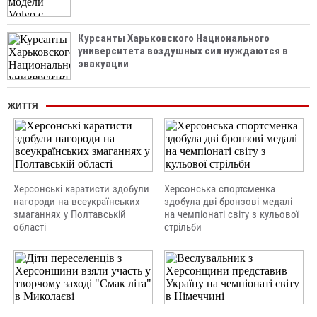
Курсанты Харьковского Национального
университета воздушных сил нуждаются в
эвакуации
ЖИТТЯ
Херсонські каратисти здобули
Херсонська спортсменка
нагороди на всеукраїнських
здобула дві бронзові медалі
змаганнях у Полтавській
на чемпіонаті світу з кульової
області
стрільби