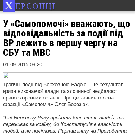
У «Самопомочі» вважають, що
відповідальність за події під
ВР лежить в першу чергу на
СБУ та МВС
01-09-2015 09:20
Трагічні події під Верховною Радою – це результат
кризи виконавчої влади та злочинної недбалості
правоохоронних органів. Про це заявив голова
фракції «Самопоміч» Олег Березюк.
"Під Верховну Раду прийшла більшість людей, що
переживає за країну, бо Конституція є власність
людей, а не політиків, Парламенту чи Президента.