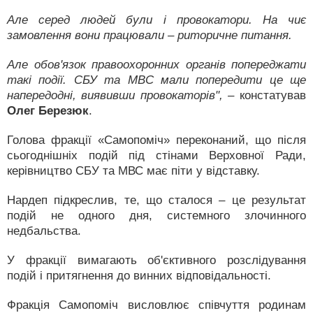
Але серед людей були і провокатори. На чиє
замовлення вони працювали – риторичне питання.
Але обов'язок правоохоронних органів попереджати
такі події. СБУ та МВС мали попередити це ще
напередодні, виявивши провокаторів", –
констатував
Олег Березюк
.
Голова фракції «Самопоміч» переконаний, що після
сьогоднішніх подій під стінами Верховної Ради,
керівництво СБУ та МВС має піти у відставку.
Нардеп підкреслив, те, що сталося – це результат
подій не одного дня, системного злочинного
недбальства.
У фракції вимагають об'єктивного розслідування
подій і притягнення до винних відповідальності.
Фракція Самопоміч висловлює співчуття родинам