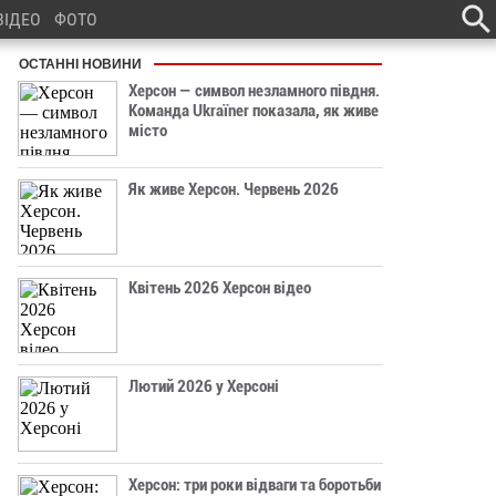
ВІДЕО
ФОТО
ОСТАННІ НОВИНИ
Херсон — символ незламного півдня.
Команда Ukraїner показала, як живе
місто
Як живе Херсон. Червень 2026
Квітень 2026 Херсон відео
Лютий 2026 у Херсоні
Херсон: три роки відваги та боротьби