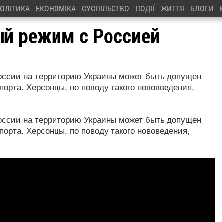
ОЛІТИКА
ЕКОНОМІКА
СУСПІЛЬСТВО
ПОДІЇ
ЖИТТЯ
БЛОГИ
й режим с Россией
России на территорию Украины может быть допущен
порта. Херсонцы, по поводу такого нововведения,
России на территорию Украины может быть допущен
орта. Херсонцы, по поводу такого нововедения,