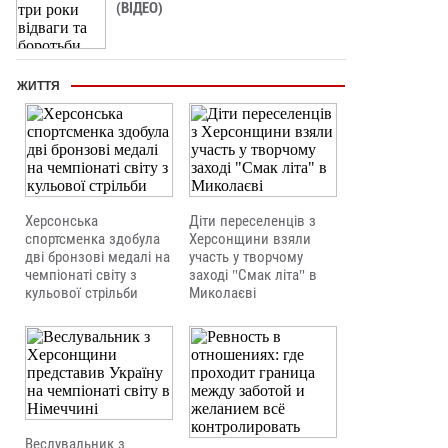
(ВІДЕО)
ЖИТТЯ
Херсонська
Діти переселенців з
спортсменка здобула
Херсонщини взяли
дві бронзові медалі на
участь у творчому
чемпіонаті світу з
заході "Смак літа" в
кульової стрільби
Миколаєві
Веслувальник з