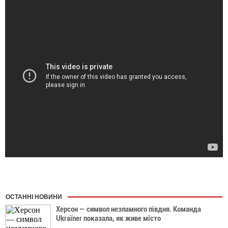
ОСТАННІ НОВИНИ
Херсон — символ незламного півдня. Команда
Ukraїner показала, як живе місто