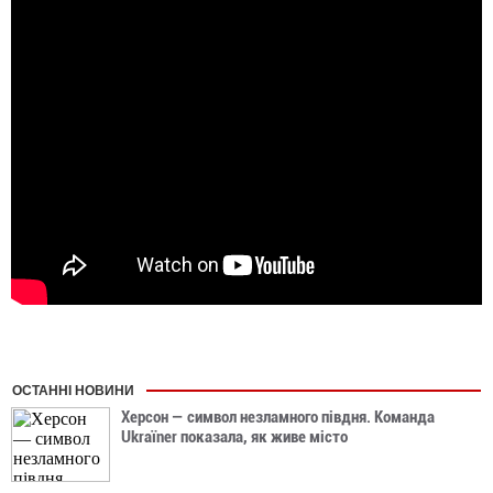
ОСТАННІ НОВИНИ
Херсон — символ незламного півдня. Команда
Ukraїner показала, як живе місто