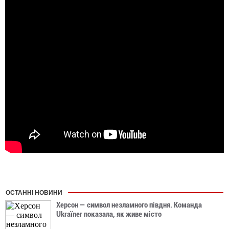
ОСТАННІ НОВИНИ
Херсон — символ незламного півдня. Команда
Ukraїner показала, як живе місто