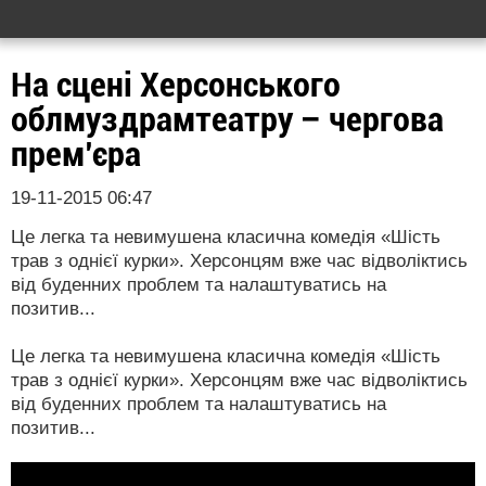
На сцені Херсонського
облмуздрамтеатру – чергова
прем’єра
19-11-2015 06:47
Це легка та невимушена класична комедія «Шість
трав з однієї курки». Херсонцям вже час відволіктись
від буденних проблем та налаштуватись на
позитив...
Це легка та невимушена класична комедія «Шість
трав з однієї курки». Херсонцям вже час відволіктись
від буденних проблем та налаштуватись на
позитив...