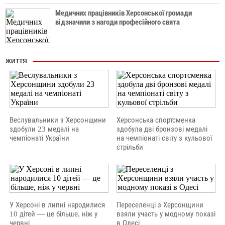
Медичних працівників Херсонської громади
відзначили з нагоди професійного свята
ЖИТТЯ
Веслувальники з Херсонщини
Херсонська спортсменка
здобули 23 медалі на
здобула дві бронзові медалі
чемпіонаті України
на чемпіонаті світу з кульової
стрільби
У Херсоні в липні народилися
Переселенці з Херсонщини
10 дітей — це більше, ніж у
взяли участь у модному показі
червні
в Одесі