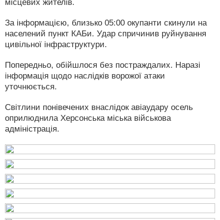
місцевих жителів.
За інформацією, близько 05:00 окупанти скинули на
населений пункт КАБи. Удар спричинив руйнування
цивільної інфраструктури.
Попередньо, обійшлося без постраждалих. Наразі
інформація щодо наслідків ворожої атаки
уточнюється.
Світлини понівечених внаслідок авіаудару осель
оприлюднила Херсонська міська військова
адміністрація.