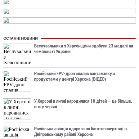
ОСТАННІ НОВИНИ
Веслувальники з Херсонщини здобули 23 медалі на
чемпіонаті України
Російський FPV-дрон спалив вантажівку з
продуктами у центрі Херсона (ВІДЕО)
У Херсоні в липні народилися 10 дітей — це більше,
ніж у червні
Російська авіація вдарила по багатоповерхівці в
Дніпровському районі Херсона