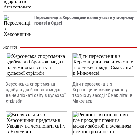
Переселенці з Херсонщини взяли участь у модному
показі в Одесі
ЖИТТЯ
Херсонська спортсменка
Діти переселенців з
здобула дві бронзові медалі
Херсонщини взяли участь у
на чемпіонаті світу з кульової
творчому заході "Смак літа" в
стрільби
Миколаєві