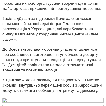
переміщених осіб організували творчий кулінарний
майстер-клас, присвячений приготуванню морозива.
Захід відбувся за підтримки Великолепетиської
сільської військової адміністрації для юних
переселенців з Херсонщини, які перебувають на
обліку в місцевому координаційному центрі «Вільні
разом».
До Всесвітнього дня морозива учасники дізналися
про особливості виготовлення улюбленого десерту,
власноруч приготували солодощі та продегустували
їх. Для дітей подія стала нагодою отримати нові
враження та позитивні емоції.
У центрах «Вільні разом», які працюють у 13 містах
України, внутрішньо переміщені особи з Херсонщини
можуть отримати необхідну підтримку та допомогу.