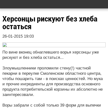
Херсонцы рискуют без хлеба
остаться
26-01-2015 19:03
По вине вконец обнаглевшего ворья херсонцы уже
рискуют и без хлеба остаться...
Злоумышленники проломили стену(!) частной
пекарни в переулке Смоленском областного центра,
чтобы пошарить там - в поисках ценностей. Но мука
и прочие ингредиенты для производства основного
продукта потребительской корзины их абсолютно не
заинтересовали.
Воры забрали с собой только 39 форм для выпечки