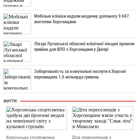
Мобільні клініки надали медичну допомогу 9 687
жителям Херсонщини
Лікарі Луганської обласної клінічної лікарні провели
прийом для ВПО з Херсонщини у Дніпрі
Заборгованість за комунальні послуги в Херсоні
перевищила 1,6 мільярда гривень
ЖИТТЯ
Херсонська спортсменка
Діти переселенців з