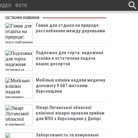
ВІДЕО
ФОТО
ОСТАННІ НОВИНИ
Гамак для отдыха на природе:
расслабление между деревьями
Подложка для торта: надежная
основа и эстетичная подача
ваших десертов
Мобільні клініки надали медичну
допомогу 9 687 жителям
Херсонщини
Лікарі Луганської обласної
клінічної лікарні провели прийом
для ВПО з Херсонщини у Дніпрі
Заборгованість за комунальні