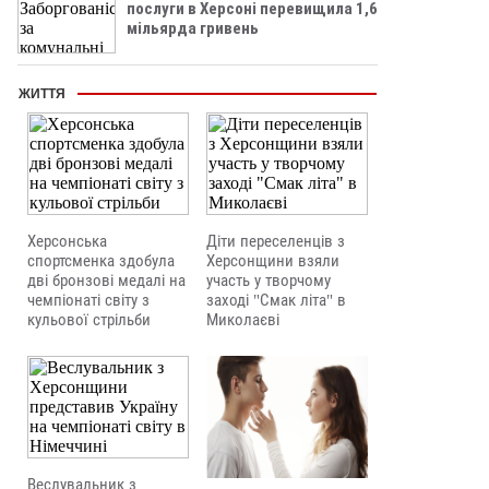
послуги в Херсоні перевищила 1,6
мільярда гривень
ЖИТТЯ
Херсонська
Діти переселенців з
спортсменка здобула
Херсонщини взяли
дві бронзові медалі на
участь у творчому
чемпіонаті світу з
заході "Смак літа" в
кульової стрільби
Миколаєві
Веслувальник з