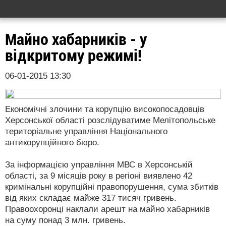
Майно хабарників - у
відкритому режимі!
06-01-2015 13:30
Економічні злочини та корупцію високопосадовців
Херсонської області розслідуватиме Мелітопольське
територіальне управління Національного
антикорупційного бюро.
За інформацією управління МВС в Херсонській
області, за 9 місяців року в регіоні виявлено 42
кримінальні корупційні правопорушення, сума збитків
від яких складає майже 317 тисяч гривень.
Правоохоронці наклали арешт на майно хабарників
на суму понад 3 млн. гривень.