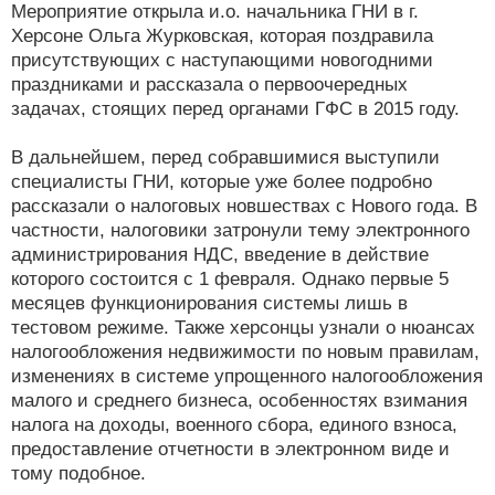
Мероприятие открыла и.о. начальника ГНИ в г.
Херсоне Ольга Журковская, которая поздравила
присутствующих с наступающими новогодними
праздниками и рассказала о первоочередных
задачах, стоящих перед органами ГФС в 2015 году.
В дальнейшем, перед собравшимися выступили
специалисты ГНИ, которые уже более подробно
рассказали о налоговых новшествах с Нового года. В
частности, налоговики затронули тему электронного
администрирования НДС, введение в действие
которого состоится с 1 февраля. Однако первые 5
месяцев функционирования системы лишь в
тестовом режиме. Также херсонцы узнали о нюансах
налогообложения недвижимости по новым правилам,
изменениях в системе упрощенного налогообложения
малого и среднего бизнеса, особенностях взимания
налога на доходы, военного сбора, единого взноса,
предоставление отчетности в электронном виде и
тому подобное.