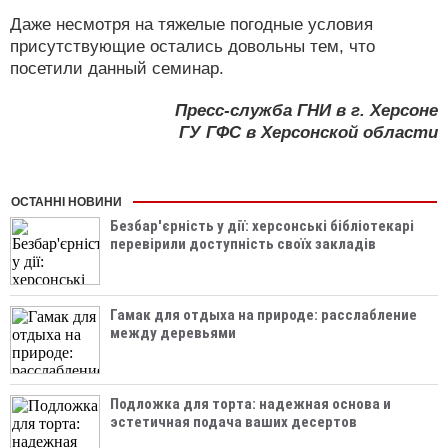
Даже несмотря на тяжелые погодные условия
присутствующие остались довольны тем, что
посетили данный семинар.
Пресс-служба ГНИ в г. Херсоне
ГУ ГФС в Херсонской области
ОСТАННІ НОВИНИ
Безбар'єрність у дії: херсонські бібліотекарі
перевірили доступність своїх закладів
Гамак для отдыха на природе: расслабление
между деревьями
Подложка для торта: надежная основа и
эстетичная подача ваших десертов