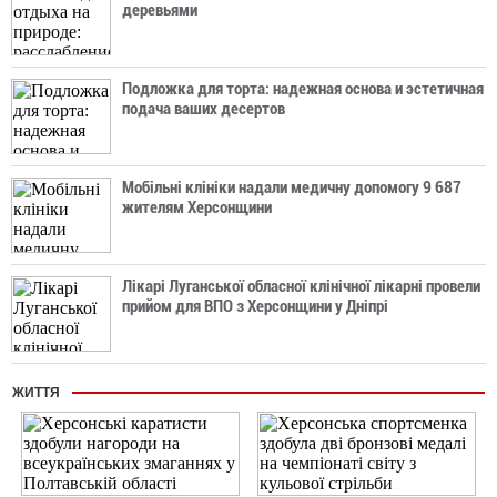
деревьями
Подложка для торта: надежная основа и эстетичная
подача ваших десертов
Мобільні клініки надали медичну допомогу 9 687
жителям Херсонщини
Лікарі Луганської обласної клінічної лікарні провели
прийом для ВПО з Херсонщини у Дніпрі
ЖИТТЯ