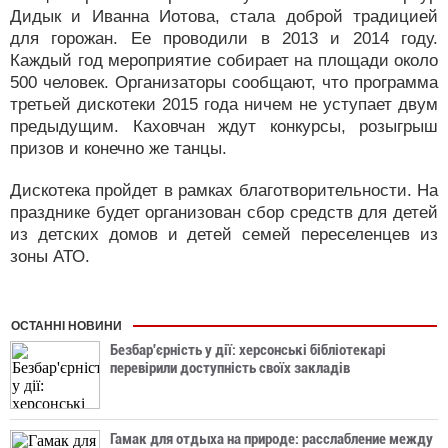
Дидык и Иванна Иотова, стала доброй традицией
для горожан. Ее проводили в 2013 и 2014 году.
Каждый год мероприятие собирает на площади около
500 человек. Организаторы сообщают, что программа
третьей дискотеки 2015 года ничем не уступает двум
предыдущим. Каховчан ждут конкурсы, розыгрыш
призов и конечно же танцы.
Дискотека пройдет в рамках благотворительности. На
празднике будет организован сбор средств для детей
из детских домов и детей семей переселенцев из
зоны АТО.
ОСТАННІ НОВИНИ
Безбар'єрність у дії: херсонські бібліотекарі
перевірили доступність своїх закладів
Гамак для отдыха на природе: расслабление между