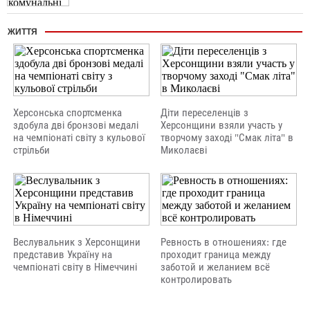
ЖИТТЯ
Херсонська спортсменка
Діти переселенців з
здобула дві бронзові медалі
Херсонщини взяли участь у
на чемпіонаті світу з кульової
творчому заході "Смак літа" в
стрільби
Миколаєві
Веслувальник з Херсонщини
Ревность в отношениях: где
представив Україну на
проходит граница между
чемпіонаті світу в Німеччині
заботой и желанием всё
контролировать