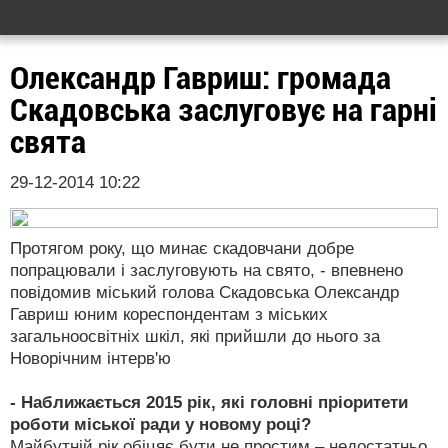
Олександр Гавриш: громада
Скадовська заслуговує на гарні
свята
29-12-2014 10:22
Протягом року, що минає скадовчани добре
попрацювали і заслуговують на свято, - впевнено
повідомив міський голова Скадовська Олександр
Гавриш юним кореспондентам з міських
загальноосвітніх шкіл, які прийшли до нього за
Новорічним інтерв'ю
- Наближається 2015 рік, які головні пріоритети
роботи міської ради у новому році?
Майбутній рік обіцяє бути не простим – недостатньо