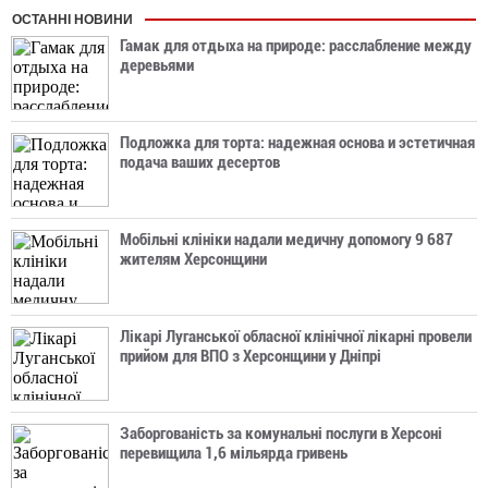
ОСТАННІ НОВИНИ
Гамак для отдыха на природе: расслабление между
деревьями
Подложка для торта: надежная основа и эстетичная
подача ваших десертов
Мобільні клініки надали медичну допомогу 9 687
жителям Херсонщини
Лікарі Луганської обласної клінічної лікарні провели
прийом для ВПО з Херсонщини у Дніпрі
Заборгованість за комунальні послуги в Херсоні
перевищила 1,6 мільярда гривень