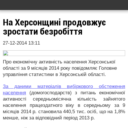
На Херсонщині продовжує
зростати безробіття
27-12-2014 13:11
Про економічну активність населення Херсонської
області за 9 місяців 2014 року повідомляє Головне
управління статистики в Херсонській області.
За даними матеріалів вибіркового обстеження
населення
(домогосподарств) з питань економічної
активності середньомісячна кількість зайнятого
населення працездатного віку в середньому за 9
місяців 2014 р. становила 440,5 тис. осіб, що на 1,8%
менше, ніж за відповідний період 2013 р.