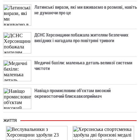
Латинські вирази, які ми вживаємо в розмові, навіть
не думаючи про це
ДСНС Херсонщини побажала жителям безпечних
вихідних і нагадала про повітряні тривоги
Медичні бахіли: маленька деталь великої системи
чистоти
Навіщо промисловим об'єктам високий
окремостоячий блискавкоприймач
ЖИТТЯ