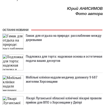
Юрий АНИСИМОВ
Фото автора
ОСТАННІ НОВИНИ
Гамак для отдыха на природе: расслабление между
деревьями
Подложка для торта: надежная основа и эстетичная
подача ваших десертов
Мобільні клініки надали медичну допомогу 9 687
жителям Херсонщини
Лікарі Луганської обласної клінічної лікарні провели
прийом для ВПО з Херсонщини у Дніпрі