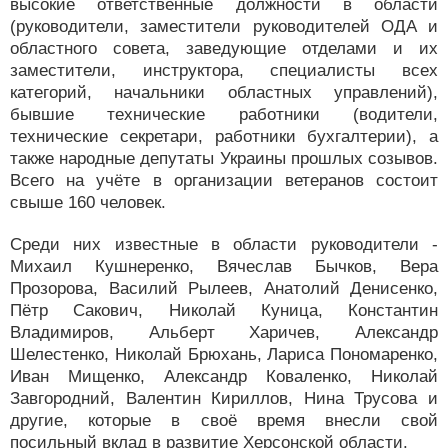
высокие ответственные должности в области
(руководители, заместители руководителей ОДА и
областного совета, заведующие отделами и их
заместители, инструктора, специалисты всех
категорий, начальники областных управлений),
бывшие технические работники (водители,
технические секретари, работники бухгалтерии), а
также народные депутаты Украины прошлых созывов.
Всего на учёте в организации ветеранов состоит
свыше 160 человек.
Среди них известные в области руководители -
Михаил Кушнеренко, Вячеслав Бычков, Вера
Прозорова, Василий Рылеев, Анатолий Денисенко,
Пётр Сакович, Николай Куница, Константин
Владимиров, Альберт Харичев, Александр
Шелестенко, Николай Брюхань, Лариса Пономаренко,
Иван Мищенко, Александр Коваленко, Николай
Завгородний, Валентин Кириллов, Нина Трусова и
другие, которые в своё время внесли свой
посильный вклад в развитие Херсонской области.