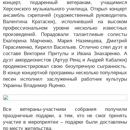
концерт, подаренный ветеранам, учащимися
Херсонского музыкального училища. Открыл концерт
ансамбль скрипачей (художественный руководитель
Валентина Кратасюк), исполнивший на высоком
профессиональном уровне несколько известных
произведений. Порадовали талантливые солисты
Екатерина Марченко, Мария Наземцева, Дмитрий
Герасименко, Кирилл Васильев. Отлично спел дуэт в
составе Виктории Притулы и Ивана Знахаренко. А
дуэт аккордионистов (Артур Ренц и Андрей Кабалюк)
продемонстрировал свою безупречную сыгранность.
В конце концертной программы несколько популярных
песен исполнил заслуженный работник культуры
Украины Владимир Яценко.
Все ветераны-участники собрания получили
праздничные подарки, а тем, кто не смог принять
участие в мероприятии – подарки были доставлены
по месту жительства.