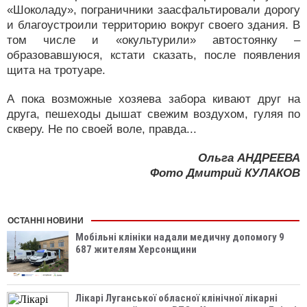
«Шоколаду», пограничники заасфальтировали дорогу
и благоустроили территорию вокруг своего здания. В
том числе и «окультурили» автостоянку –
образовавшуюся, кстати сказать, после появления
щита на тротуаре.
А пока возможные хозяева забора кивают друг на
друга, пешеходы дышат свежим воздухом, гуляя по
скверу. Не по своей воле, правда...
Ольга АНДРЕЕВА
Фото Дмитрий КУЛАКОВ
ОСТАННІ НОВИНИ
Мобільні клініки надали медичну допомогу 9
687 жителям Херсонщини
Лікарі Луганської обласної клінічної лікарні