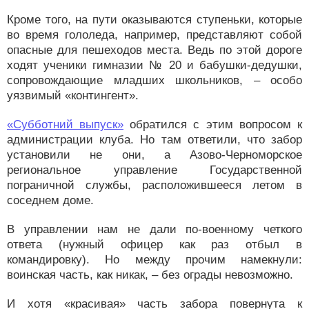
Кроме того, на пути оказываются ступеньки, которые
во время гололеда, например, представляют собой
опасные для пешеходов места. Ведь по этой дороге
ходят ученики гимназии № 20 и бабушки-дедушки,
сопровождающие младших школьников, – особо
уязвимый «контингент».
«Субботний выпуск»
обратился с этим вопросом к
администрации клуба. Но там ответили, что забор
установили не они, а Азово-Черноморское
региональное управление Государственной
пограничной службы, расположившееся летом в
соседнем доме.
В управлении нам не дали по-военному четкого
ответа (нужный офицер как раз отбыл в
командировку). Но между прочим намекнули:
воинская часть, как никак, – без ограды невозможно.
И хотя «красивая» часть забора повернута к