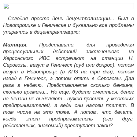
- Сегодня просто день децентрализации... Был в
Новотроицке и Геническе и буквально все проблемы
упирались в децентрализацию:
Милиция.
Представьте, для проведения
процессуальных действий заключенного из
Херсонского ИВС встречают на станции Н.
Серогозы, везут в Геническ (суд или допрос), потом
везут в Новотроицк (в КПЗ на три дня), потом
назад в Геническ, а потом опять в Серогозы. Два
раза в неделю. Представляете сколько бензина,
сколько времени... Но еще, будете смеяться, денег
на бензин не выделяют - нужно просить у местных
предпринимателей, а ведь они налоги платят. В
том числе на это тоже. А потом, что делать,
когда этот предприниматель (его друг,
родственник, знакомый) преступает закон?