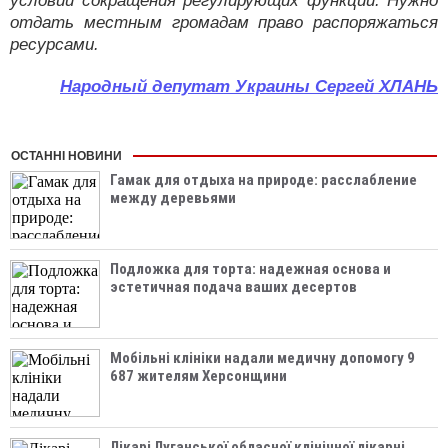
условии сокращения регулирующих функций. Нужно
отдать местным громадам право распоряжаться
ресурсами.
Народный депутат Украины Сергей ХЛАНЬ
ОСТАННІ НОВИНИ
Гамак для отдыха на природе: расслабление
между деревьями
Подложка для торта: надежная основа и
эстетичная подача ваших десертов
Мобільні клініки надали медичну допомогу 9
687 жителям Херсонщини
Лікарі Луганської обласної клінічної лікарні