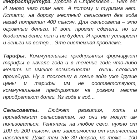
Инфраструктура.
Дорога в Стрелковое... Нет ее!
И много чего там нет. А потому и туризма нет.
Кстати, на дорогу местный сельсовет два года
назад потратил 400 тысяч. Для сельсовета – это
огромные деньги. И вот, проект сделали, но из
бюджета денег нет и не будет. И проект устареет
и деньги на ветер... Это системная проблема.
Тарифы.
Коммунальные предприятия формируют
тарифы в начале года и в течение года что-либо
менять не имеют возможности – очень сложная
процедура. Ну а поскольку в конце года уже другие
цены и тарифы им не соответствуют,
коммунальные предприятия на ровном месте
приобретают долги. Из года в год...
Сельсоветы.
Бюджет развития, хоть и
принадлежит сельсоветам, но они не могут им
пользоваться. Генпланы на любое село, нужно от
100 до 200 тысяч, вне зависимости от количества
населения. Даже там где 30 дворов, но тоже – 100