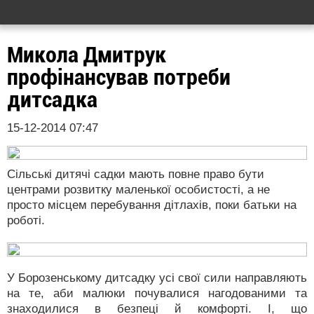
Микола Дмитрук
профінансував потреби
дитсадка
15-12-2014 07:47
Сільські дитячі садки мають повне право бути
центрами розвитку маленької особистості, а не
просто місцем перебування дітлахів, поки батьки на
роботі.
У Борозенському дитсадку усі свої сили направляють
на те, аби малюки почувалися нагодованими та
знаходилися в безпеці й комфорті. І, що