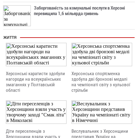
Заборгованість за комунальні послуги в Херсоні
перевищила 1,6 мільярда гривень
ЖИТТЯ
Херсонські каратисти здобули
Херсонська спортсменка
нагороди на всеукраїнських
здобула дві бронзові медалі
змаганнях у Полтавській
на чемпіонаті світу з кульової
області
стрільби
Діти переселенців з
Веслувальник з Херсонщини
Херсонщини взяли участь у
представив Україну на