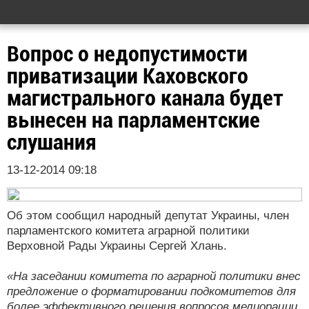
Вопрос о недопустимости
приватизации Каховского
магистрального канала будет
вынесен на парламентские
слушания
13-12-2014 09:18
Об этом сообщил народный депутат Украины, член
парламентского комитета аграрной политики
Верховной Рады Украины Сергей Хлань.
«На заседании комитета по аграрной политики внес
предложение о форматировании подкомитетов для
более эффективного решения вопросов мелиорации.