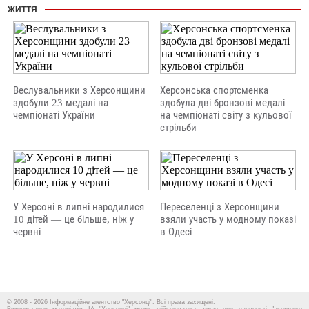
ЖИТТЯ
Веслувальники з Херсонщини
Херсонська спортсменка
здобули 23 медалі на
здобула дві бронзові медалі
чемпіонаті України
на чемпіонаті світу з кульової
стрільби
У Херсоні в липні народилися
Переселенці з Херсонщини
10 дітей — це більше, ніж у
взяли участь у модному показі
червні
в Одесі
© 2008 - 2026 Інформаційне агентство "Херсонці". Всі права захищені.