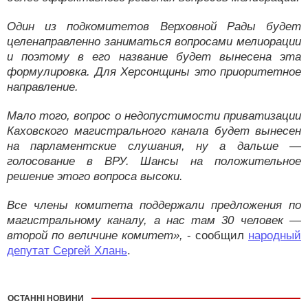
Один из подкомитетов Верховной Рады будет
целенаправленно заниматься вопросами мелиорации
и поэтому в его название будет вынесена эта
формулировка. Для Херсонщины это приоритетное
направление.
Мало того, вопрос о недопустимости приватизации
Каховского магистрального канала будет вынесен
на парламентские слушания, ну а дальше —
голосование в ВРУ. Шансы на положительное
решение этого вопроса высоки.
Все члены комитета поддержали предложения по
магистральному каналу, а нас там 30 человек —
второй по величине комитет»,
- сообщил
народный
депутат Сергей Хлань
.
ОСТАННІ НОВИНИ