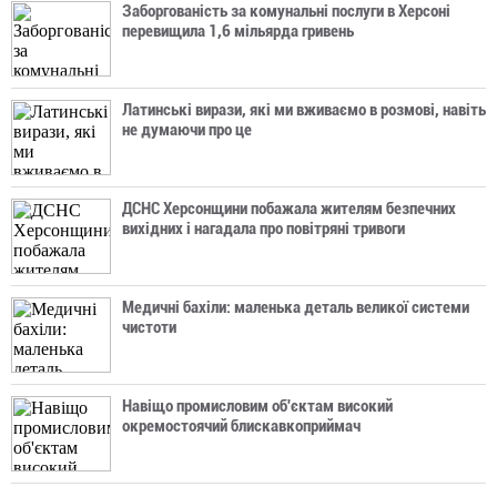
Заборгованість за комунальні послуги в Херсоні
перевищила 1,6 мільярда гривень
Латинські вирази, які ми вживаємо в розмові, навіть
не думаючи про це
ДСНС Херсонщини побажала жителям безпечних
вихідних і нагадала про повітряні тривоги
Медичні бахіли: маленька деталь великої системи
чистоти
Навіщо промисловим об'єктам високий
окремостоячий блискавкоприймач