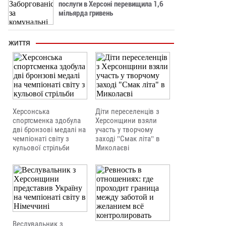
послуги в Херсоні перевищила 1,6
мільярда гривень
ЖИТТЯ
Херсонська
Діти переселенців з
спортсменка здобула
Херсонщини взяли
дві бронзові медалі на
участь у творчому
чемпіонаті світу з
заході "Смак літа" в
кульової стрільби
Миколаєві
Веслувальник з