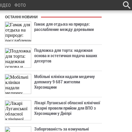
ВІДЕО
ФОТО
ОСТАННІ НОВИНИ
Гамак для отдыха на природе:
расслабление между деревьями
Подложка для торта: надежная
основа и эстетичная подача ваших
десертов
Мобільні клініки надали медичну
допомогу 9 687 жителям
Херсонщини
Лікарі Луганської обласної клінічної
лікарні провели прийом для ВПО з
Херсонщини у Дніпрі
Заборгованість за комунальні