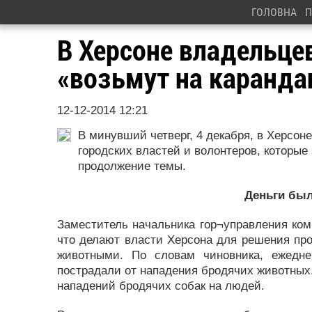
ГОЛОВНА
П
В Херсоне владельц
«возьмут на каранд
12-12-2014 12:21
В минувший четверг, 4 декабря, в Херсон
городских властей и волонтеров, которы
продолжение темы.
Деньги был
Заместитель начальника гор¬управления ком
что делают власти Херсона для решения про
животными. По словам чиновника, ежедне
пострадали от нападения бродячих животных.
нападений бродячих собак на людей.