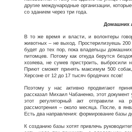
другие международные организации, которые 
со зданием через три года.
Домашних 
В то же время и власти, и волонтеры гово
животных – не выход. Простерилизуешь 200 с
будет до тех пор, пока владельцы домашних
питомцев. Потому как откуда берутся бездо
хозяева, не сумев пристроить, выбросили 
Приют сможет принять максимум 500 собак,
Херсоне от 12 до 17 тысяч бродячих псов!
Поэтому у нас активно продвигают прин
рассказал Михаил Чабаненко, этот документ 
этот регуляторный акт отправили на ра
рассмотрения – около месяца. После, в янв
Есть два направления: формирование базы 
К созданию базы хотят привлечь руководите