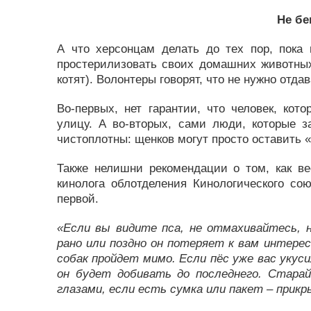
Не бе
А что херсонцам делать до тех пор, пока
простерилизовать своих домашних животных
котят). Волонтеры говорят, что не нужно отд
Во-первых, нет гарантии, что человек, кот
улицу. А во-вторых, сами люди, которые з
чистоплотны: щенков могут просто оставить 
Также нелишни рекомендации о том, как в
кинолога облотделения Кинологического со
первой.
«Если вы видите пса, не отмахивайтесь, н
рано или поздно он потеряет к вам интерес
собак пройдет мимо. Если пёс уже вас укуси
он будет добивать до последнего. Стара
глазами, если есть сумка или пакет – прик