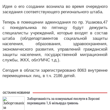
Идея о его создании возникла во время очередного
заседания соответствующего регионального штаба.
Теперь в помещении админздания по пр. Ушакова,47
с понедельника по пятницу будут дежурить
специалисты учреждений, которые входят в состав
штаба (облдепартаментов социальной защиты
населения, образования, здравоохранения,
экономического развития, управлений гражданской
защиты населения, государственной миграционной
службы, ЖКХ, облУМЧС т.д.).
Сегодня в области зарегистрировано 8063 внутренне
перемещенных лиц, в т.ч. 2186 детей.
ОСТАННІ НОВИНИ
Заборгованість за комунальні послуги в Херсоні
перевищила 1,6 мільярда гривень