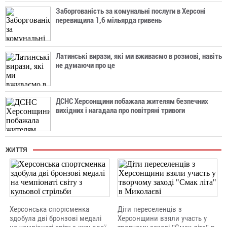
Заборгованість за комунальні послуги в Херсоні
перевищила 1,6 мільярда гривень
Латинські вирази, які ми вживаємо в розмові, навіть
не думаючи про це
ДСНС Херсонщини побажала жителям безпечних
вихідних і нагадала про повітряні тривоги
ЖИТТЯ
Херсонська спортсменка
Діти переселенців з
здобула дві бронзові медалі
Херсонщини взяли участь у