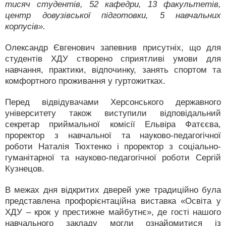
тисяч студентів, 52 кафедри, 13 факультетів,
центр довузівської підготовки, 5 навчальних
корпусів».
Олександр Євгенович запевнив присутніх, що для
студентів ХДУ створено сприятливі умови для
навчання, практики, відпочинку, занять спортом та
комфортного проживання у гуртожитках.
Перед відвідувачами Херсонського державного
університету також виступили відповідальний
секретар приймальної комісії Ельвіра Фатєєва,
проректор з навчальної та науково-педагогічної
роботи Наталія Тюхтенко і проректор з соціально-
гуманітарної та науково-педагогічної роботи Сергій
Кузнецов.
В межах дня відкритих дверей уже традиційно була
представлена профорієнтаційна виставка «Освіта у
ХДУ – крок у престижне майбутнє», де гості нашого
навчального закладу могли ознайомитися із