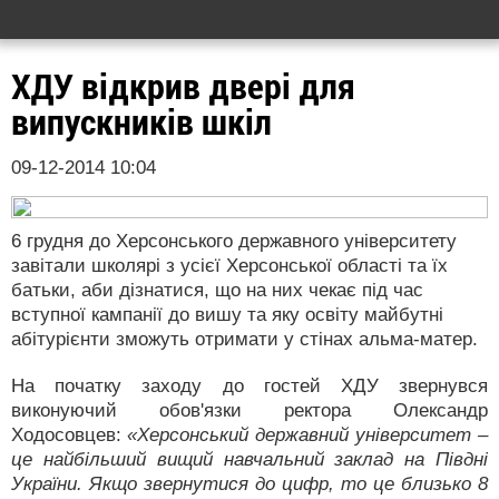
ХДУ відкрив двері для
випускників шкіл
09-12-2014 10:04
6 грудня до Херсонського державного університету
завітали школярі з усієї Херсонської області та їх
батьки, аби дізнатися, що на них чекає під час
вступної кампанії до вишу та яку освіту майбутні
абітурієнти зможуть отримати у стінах альма-матер.
На початку заходу до гостей ХДУ звернувся
виконуючий обов'язки ректора Олександр
Ходосовцев:
«Херсонський державний університет –
це найбільший вищий навчальний заклад на Півдні
України. Якщо звернутися до цифр, то це близько 8