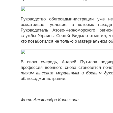
Руководство облгосадминистрации уже н
осматривает условия, в которых наход
Руководитель Азово-Черноморского регио
службы Украины Сергей Бидыло отметил, чт
кто позаботился не только о материальном об
В свою очередь, Андрей Путилов подчер
профессия военного снова становится поче
таким высоким моральным и боевым духом
облгосадминистрации.
Фото Александра Корнякова