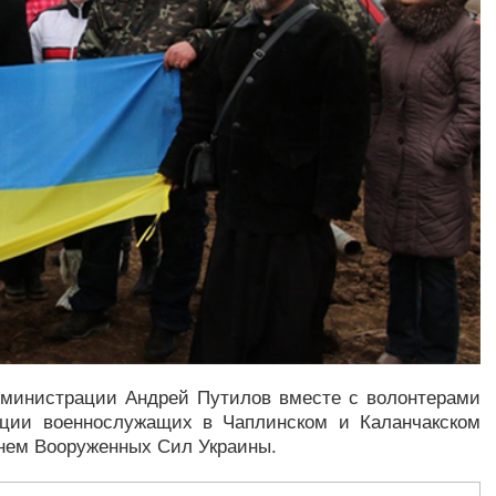
дминистрации Андрей Путилов вместе с волонтерами
ации военнослужащих в Чаплинском и Каланчакском
Днем Вооруженных Сил Украины.