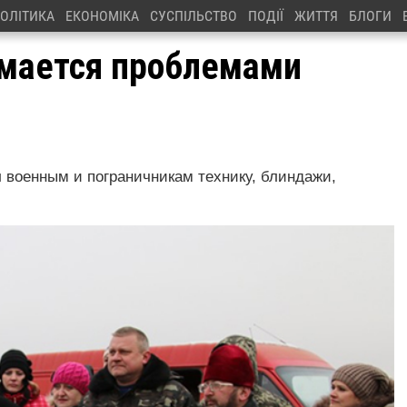
ОЛІТИКА
ЕКОНОМІКА
СУСПІЛЬСТВО
ПОДІЇ
ЖИТТЯ
БЛОГИ
имается проблемами
л военным и пограничникам технику, блиндажи,