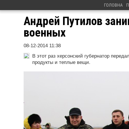
ГОЛОВНА
П
Андрей Путилов зан
военных
08-12-2014 11:38
В этот раз херсонский губернатор переда
продукты и теплые вещи.