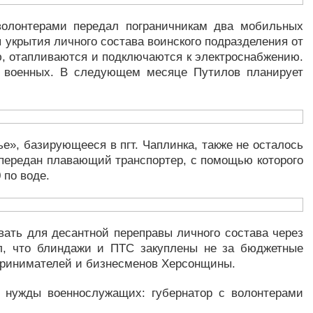
волонтерами передал пограничникам два мобильных
укрытия личного состава воинского подразделения от
, отапливаются и подключаются к электроснабжению.
0 военных. В следующем месяце Путилов планирует
», базирующееся в пгт. Чаплинка, также не осталось
 передан плавающий транспортер, с помощью которого
 по воде.
ать для десантной переправы личного состава через
ил, что блиндажи и ПТС закуплены не за бюджетные
принимателей и бизнесменов Херсонщины.
 нужды военнослужащих: губернатор с волонтерами
.