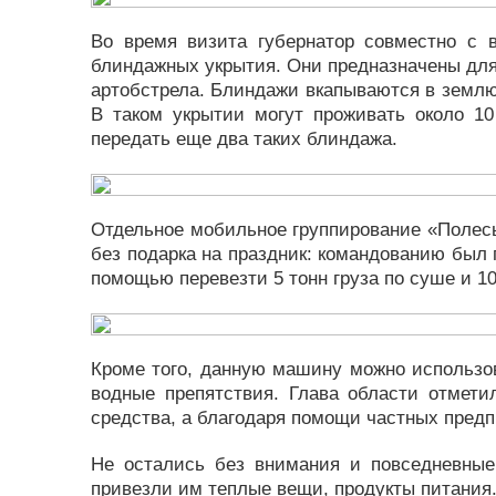
Во время визита губернатор совместно с 
блиндажных укрытия. Они предназначены для 
артобстрела. Блиндажи вкапываются в землю
В таком укрытии могут проживать около 1
передать еще два таких блиндажа.
Отдельное мобильное группирование «Полесье
без подарка на праздник: командованию был
помощью перевезти 5 тонн груза по суше и 10
Кроме того, данную машину можно использов
водные препятствия. Глава области отмет
средства, а благодаря помощи частных пред
Не остались без внимания и повседневные
привезли им теплые вещи, продукты питания