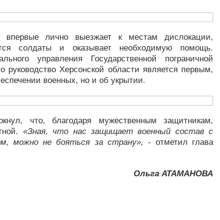
е впервые лично выезжает к местам дислокации,
ятся солдаты и оказывает необходимую помощь.
нального управления Государственной пограничной
о руководство Херсонской области является первым,
еспечении военных, но и об укрытии.
кнул, что, благодаря мужественным защитникам,
тной.
«Зная, что нас защищает военный состав с
, можно не бояться за страну», -
отметил глава
Ольга АТАМАНОВА