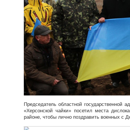
Председатель областной государственной а
«Херсонской чайки» посетил места дислок
районе, чтобы лично поздравить военных с 