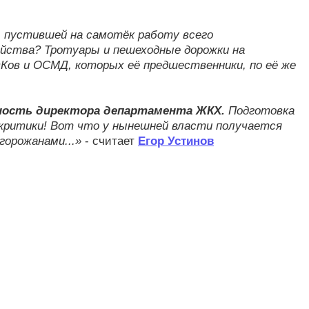
, пустившей на самотёк работу всего
йства? Тротуары и пешеходные дорожки на
ов и ОСМД, которых её предшественники, по её же
ность директора департамента ЖКХ.
Подготовка
 критики! Вот что у нынешней власти получается
горожанами...»
- считает
Егор Устинов