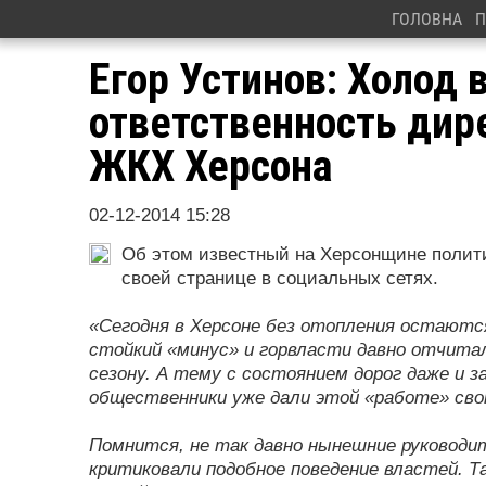
ГОЛОВНА
П
Егор Устинов: Холод 
ответственность дир
ЖКХ Херсона
02-12-2014 15:28
Об этом известный на Херсонщине полити
своей странице в социальных сетях.
«Сегодня в Херсоне без отопления остаютс
стойкий «минус» и горвласти давно отчит
сезону. А тему с состоянием дорог даже и 
общественники уже дали этой «работе» сво
Помнится, не так давно нынешние руководит
критиковали подобное поведение властей. Т