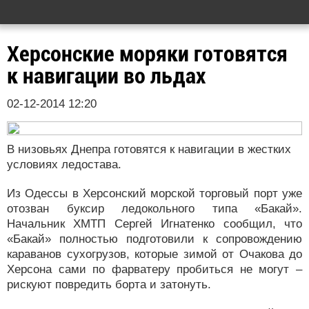
Херсонские моряки готовятся
к навигации во льдах
02-12-2014 12:20
В низовьях Днепра готовятся к навигации в жестких
условиях ледостава.
Из Одессы в Херсонский морской торговый порт уже
отозван буксир ледокольного типа «Бакай».
Начальник ХМТП Сергей Игнатенко сообщил, что
«Бакай» полностью подготовили к сопровождению
караванов сухогрузов, которые зимой от Очакова до
Херсона сами по фарватеру пробиться не могут –
рискуют повредить борта и затонуть.