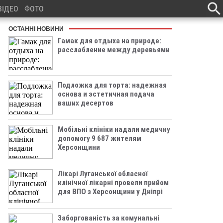
ВІДЕО
ФОТО
ОСТАННІ НОВИНИ
Гамак для отдыха на природе:
расслабление между деревьями
Подложка для торта: надежная
основа и эстетичная подача
ваших десертов
Мобільні клініки надали медичну
допомогу 9 687 жителям
Херсонщини
Лікарі Луганської обласної
клінічної лікарні провели прийом
для ВПО з Херсонщини у Дніпрі
Заборгованість за комунальні