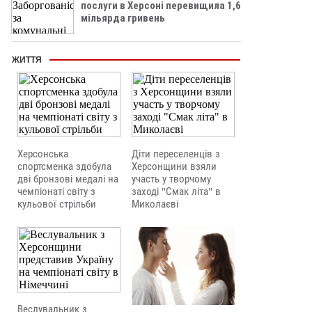
послуги в Херсоні перевищила 1,6
мільярда гривень
ЖИТТЯ
Херсонська
Діти переселенців з
спортсменка здобула
Херсонщини взяли
дві бронзові медалі на
участь у творчому
чемпіонаті світу з
заході "Смак літа" в
кульової стрільби
Миколаєві
Веслувальник з