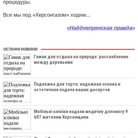
процедуры.
Все мы под «Херсонгазом» ходим...
«Надднепрянская правда»
ОСТАННІ НОВИНИ
Гамак для отдыха на природе: расслабление
между деревьями
Подложка для торта: надежная основа и
эстетичная подача ваших десертов
Мобільні клініки надали медичну допомогу 9
687 жителям Херсонщини