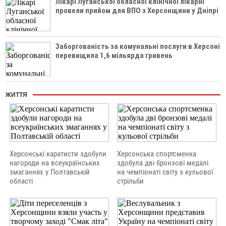
Лікарі Луганської обласної клінічної лікарні
провели прийом для ВПО з Херсонщини у Дніпрі
Заборгованість за комунальні послуги в Херсоні
перевищила 1,6 мільярда гривень
ЖИТТЯ
Херсонські каратисти здобули
Херсонська спортсменка
нагороди на всеукраїнських
здобула дві бронзові медалі
змаганнях у Полтавській
на чемпіонаті світу з кульової
області
стрільби