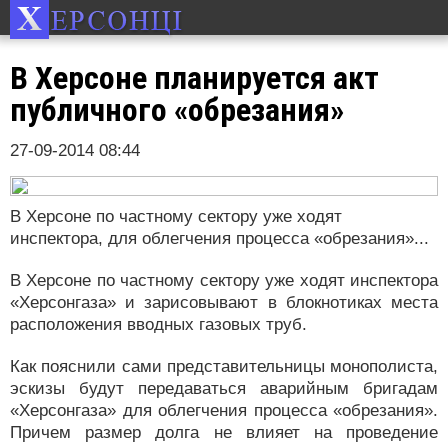
В Херсоне планируется акт
публичного «обрезания»
27-09-2014 08:44
В Херсоне по частному сектору уже ходят
инспектора, для облегчения процесса «обрезания»...
В Херсоне по частному сектору уже ходят инспектора
«Херсонгаза» и зарисовывают в блокнотиках места
расположения вводных газовых труб.
Как пояснили сами представительницы монополиста,
эскизы будут передаваться аварийным бригадам
«Херсонгаза» для облегчения процесса «обрезания».
Причем размер долга не влияет на проведение