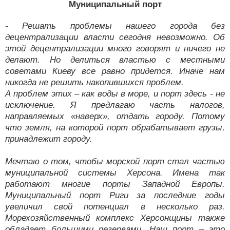
Муниципальный порт
- Решать проблемы нашего города без
децентрализации власти сегодня невозможно. Об
этой децентрализации много говорят и ничего не
делают. Но делиться властью с местными
советами Киеву все равно придется. Иначе нам
никогда не решить накопившихся проблем.
А проблем этих – как воды в море, и порт здесь - не
исключение. Я предлагаю часть налогов,
направляемых «наверх», отдать городу. Потому
что земля, на которой порт обрабатывает грузы,
принадлежит городу.
Мечтаю о том, чтобы морской порт стал частью
муниципальной системы Херсона. Имена так
работают многие порты Западной Европы.
Муниципальный порт Риги за последние годы
увеличил свой потенциал в несколько раз.
Морехозяйственный комплекс Херсонщины также
обладает большими резервами. Наш порт – это