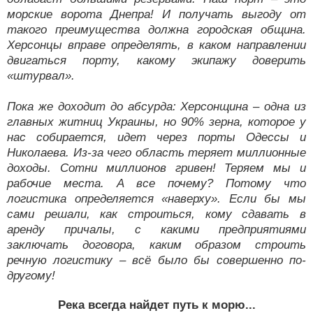
морские ворота Днепра! И получать выгоду от
такого преимущества должна городская община.
Херсонцы вправе определять, в каком направлении
двигаться порту, какому экипажу доверить
«штурвал».
Пока же доходит до абсурда: Херсонщина – одна из
главных житниц Украины, но 90% зерна, которое у
нас собирается, идет через порты Одессы и
Николаева. Из-за чего область теряет миллионные
доходы. Сотни миллионов гривен! Теряем мы и
рабочие места. А все почему? Потому что
логистика определяется «наверху». Если бы мы
сами решали, как строиться, кому сдавать в
аренду причалы, с какими предприятиями
заключать договора, каким образом строить
речную логистику – всё было бы совершенно по-
другому!
Река всегда найдет путь к морю...