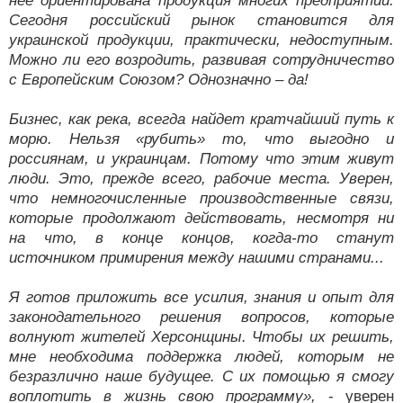
нее ориентирована продукция многих предприятий.
Сегодня российский рынок становится для
украинской продукции, практически, недоступным.
Можно ли его возродить, развивая сотрудничество
с Европейским Союзом? Однозначно – да!
Бизнес, как река, всегда найдет кратчайший путь к
морю. Нельзя «рубить» то, что выгодно и
россиянам, и украинцам. Потому что этим живут
люди. Это, прежде всего, рабочие места. Уверен,
что немногочисленные производственные связи,
которые продолжают действовать, несмотря ни
на что, в конце концов, когда-то станут
источником примирения между нашими странами...
Я готов приложить все усилия, знания и опыт для
законодательного решения вопросов, которые
волнуют жителей Херсонщины. Чтобы их решить,
мне необходима поддержка людей, которым не
безразлично наше будущее. С их помощью я смогу
воплотить в жизнь свою программу»,
- уверен