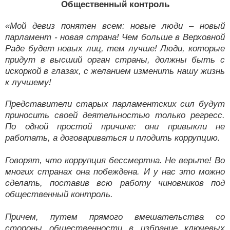
Общественный контроль
«Мой девиз понятен всем: новые люди – новый
парламент - новая страна! Чем больше в Верховной
Раде будет новых лиц, тем лучше! Люди, которые
придут в высший орган страны, должны быть с
искоркой в глазах, с желанием изменить нашу жизнь
к лучшему!
Представители старых парламентских сил будут
приносить своей деятельностью только регресс.
По одной простой причине: они привыкли не
работать, а договариваться и плодить коррупцию.
Говорят, что коррупция бессмертна. Не верьте! Во
многих странах она побеждена. И у нас это можно
сделать, поставив всю работу чиновников под
общественный контроль.
Причем, путем прямого вмешательства со
стороны общественности в избрание ключевых